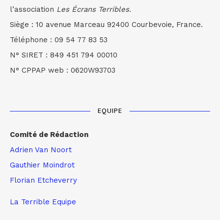
l’association
Les Écrans Terribles.
Siège : 10 avenue Marceau 92400 Courbevoie, France.
Téléphone : 09 54 77 83 53
N° SIRET : 849 451 794 00010
N° CPPAP web : 0620W93703
EQUIPE
Comité de Rédaction
Adrien Van Noort
Gauthier Moindrot
Florian Etcheverry
La Terrible Equipe