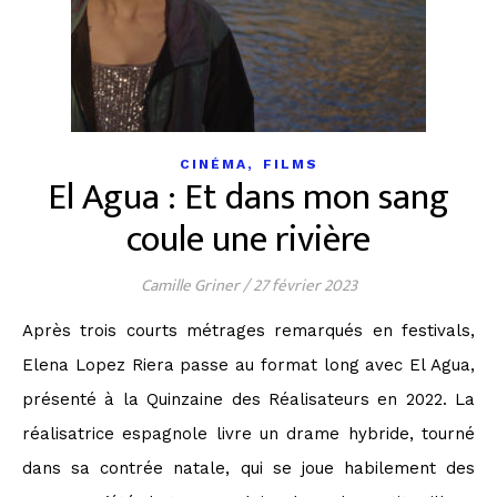
,
CINÉMA
FILMS
El Agua : Et dans mon sang
coule une rivière
Camille Griner
/
27 février 2023
Après trois courts métrages remarqués en festivals,
Elena Lopez Riera passe au format long avec El Agua,
présenté à la Quinzaine des Réalisateurs en 2022. La
réalisatrice espagnole livre un drame hybride, tourné
dans sa contrée natale, qui se joue habilement des