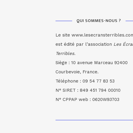
QUI SOMMES-NOUS ?
Le site www.lesecransterribles.co
est édité par l’association
Les Écra
Terribles.
Siège : 10 avenue Marceau 92400
Courbevoie, France.
Téléphone : 09 54 77 83 53
N° SIRET : 849 451 794 00010
N° CPPAP web : 0620W93703