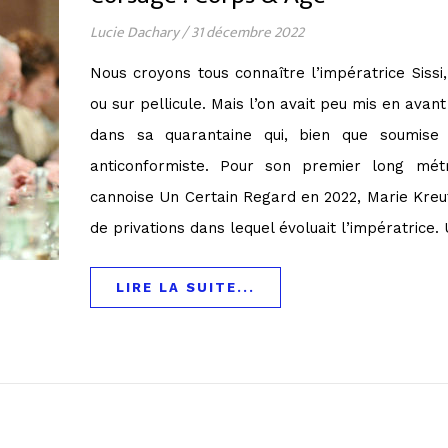
Lucie Dachary
/
31 décembre 2022
Nous croyons tous connaître l’impératrice Sissi,
ou sur pellicule. Mais l’on avait peu mis en ava
dans sa quarantaine qui, bien que soumise à
anticonformiste. Pour son premier long mét
cannoise Un Certain Regard en 2022, Marie Kreutz
de privations dans lequel évoluait l’impératrice.
LIRE LA SUITE...