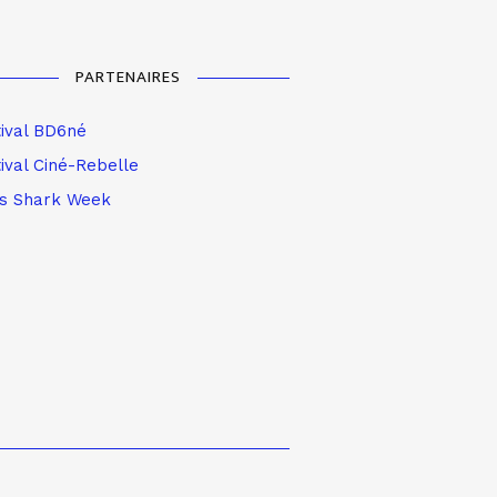
PARTENAIRES
tival BD6né
ival Ciné-Rebelle
is Shark Week