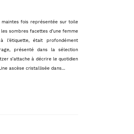
 maintes fois représentée sur toile
nt les sombres facettes d’une femme
 l’étiquette, était profondément
rage, présenté dans la sélection
er s’attache à décrire le quotidien
 Une ascèse cristallisée dans…