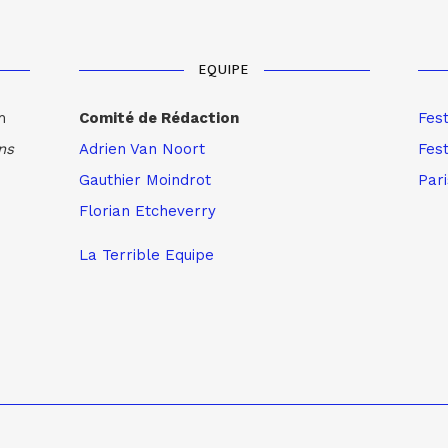
EQUIPE
m
Comité de Rédaction
Fes
ns
Adrien Van Noort
Fest
Gauthier Moindrot
Par
Florian Etcheverry
La Terrible Equipe