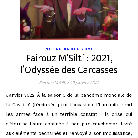
NOTRE ANNÉE 2021
Fairouz M’Silti : 2021,
l’Odyssée des Carcasses
Fairouz M'Silti
/
29 janvier 2022
Janvier 2022. À la saison 3 de la pandémie mondiale de
la Covid-19 (féminisée pour l’occasion), l’humanité rend
les armes face à un terrible constat : la crise qui
s’éternise l’aura confinée à son pire cauchemar. Livré
aux éléments déchaînés et renvoyé à son impuissance,