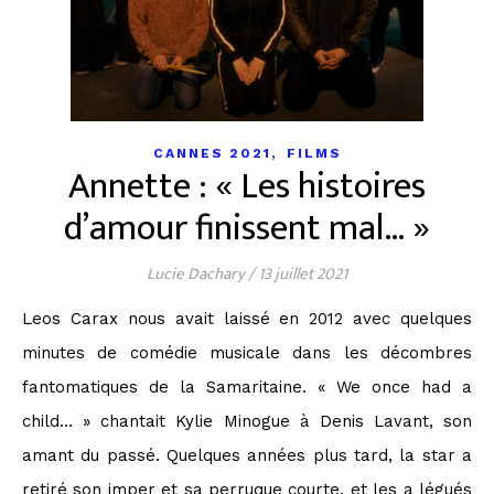
,
CANNES 2021
FILMS
Annette : « Les histoires
d’amour finissent mal… »
Lucie Dachary
/
13 juillet 2021
Leos Carax nous avait laissé en 2012 avec quelques
minutes de comédie musicale dans les décombres
fantomatiques de la Samaritaine. « We once had a
child… » chantait Kylie Minogue à Denis Lavant, son
amant du passé. Quelques années plus tard, la star a
retiré son imper et sa perruque courte, et les a légués