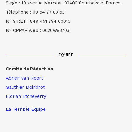
Siège : 10 avenue Marceau 92400 Courbevoie, France.
Téléphone : 09 54 77 83 53
N° SIRET : 849 451 794 00010
N° CPPAP web : 0620W93703
EQUIPE
Comité de Rédaction
Adrien Van Noort
Gauthier Moindrot
Florian Etcheverry
La Terrible Equipe