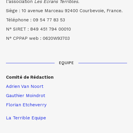
l’association
Les Écrans Terribles.
Siège : 10 avenue Marceau 92400 Courbevoie, France.
Téléphone : 09 54 77 83 53
N° SIRET : 849 451 794 00010
N° CPPAP web : 0620W93703
EQUIPE
Comité de Rédaction
Adrien Van Noort
Gauthier Moindrot
Florian Etcheverry
La Terrible Equipe