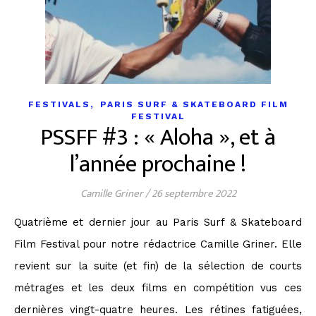
,
FESTIVALS
PARIS SURF & SKATEBOARD FILM
FESTIVAL
PSSFF #3 : « Aloha », et à
l’année prochaine !
Camille Griner
/
26 septembre 2022
Quatrième et dernier jour au Paris Surf & Skateboard
Film Festival pour notre rédactrice Camille Griner. Elle
revient sur la suite (et fin) de la sélection de courts
métrages et les deux films en compétition vus ces
dernières vingt-quatre heures. Les rétines fatiguées,