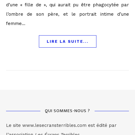
d’une « fille de », qui aurait pu être phagocytée par
l’ombre de son père, et le portrait intime d’une
femme…
LIRE LA SUITE...
QUI SOMMES-NOUS ?
Le site www.lesecransterribles.com est édité par
l’association
Les Écrans Terribles.