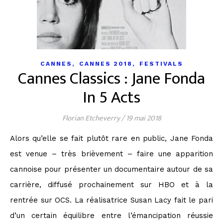
,
,
CANNES
CANNES 2018
FESTIVALS
Cannes Classics : Jane Fonda
In 5 Acts
Florian Etcheverry
/
19 mai 2018
Alors qu’elle se fait plutôt rare en public, Jane Fonda
est venue – très brièvement – faire une apparition
cannoise pour présenter un documentaire autour de sa
carrière, diffusé prochainement sur HBO et à la
rentrée sur OCS. La réalisatrice Susan Lacy fait le pari
d’un certain équilibre entre l’émancipation réussie