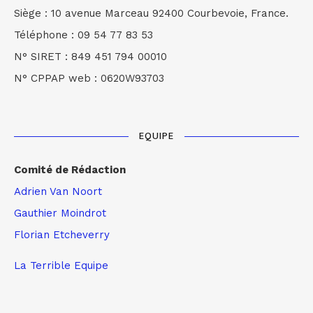
Siège : 10 avenue Marceau 92400 Courbevoie, France.
Téléphone : 09 54 77 83 53
N° SIRET : 849 451 794 00010
N° CPPAP web : 0620W93703
EQUIPE
Comité de Rédaction
Adrien Van Noort
Gauthier Moindrot
Florian Etcheverry
La Terrible Equipe