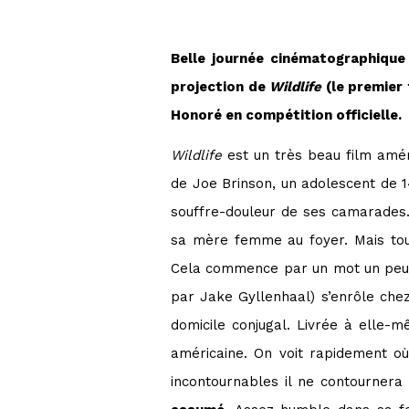
Belle journée cinématographique 
projection de
Wildlife
(le premier 
Honoré en compétition officielle.
Wildlife
est un très beau film amé
de Joe Brinson, un adolescent de 1
souffre-douleur de ses camarades. 
sa mère femme au foyer. Mais tout
Cela commence par un mot un peu pl
par Jake Gyllenhaal) s’enrôle che
domicile conjugal. Livrée à elle-
américaine. On voit rapidement où
incontournables il ne contournera