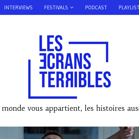
INTERVIEWS
FESTIVALS
PODCAST
PLAYLIS
 monde vous appartient, les histoires auss