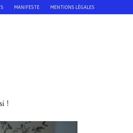
TS
MANIFESTE
MENTIONS LÉGALES
i !