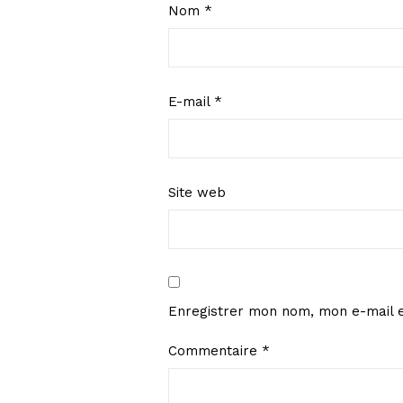
Nom
*
E-mail
*
Site web
Enregistrer mon nom, mon e-mail e
Commentaire
*