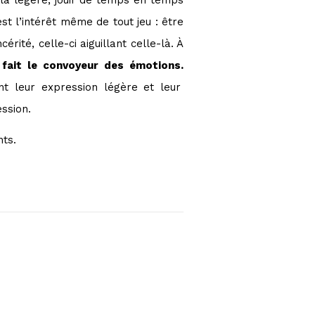
st l’intérêt même de tout jeu : être
érité, celle-ci aiguillant celle-là. À
 fait le convoyeur des émotions.
nt leur expression légère et leur
ssion.
nts.