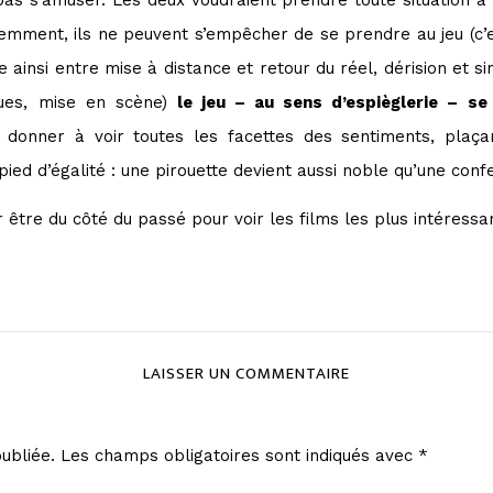
idemment, ils ne peuvent s’empêcher de se prendre au jeu (c’e
le ainsi entre mise à distance et retour du réel, dérision et sinc
ogues, mise en scène)
le jeu – au sens d’espièglerie – se
 donner à voir toutes les facettes des sentiments, plaça
d d’égalité : une pirouette devient aussi noble qu’une confe
er être du côté du passé pour voir les films les plus intéressa
LAISSER UN COMMENTAIRE
ubliée.
Les champs obligatoires sont indiqués avec
*