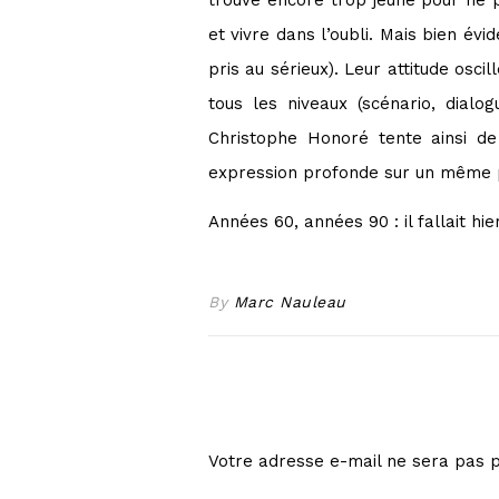
et vivre dans l’oubli. Mais bien év
pris au sérieux). Leur attitude oscil
tous les niveaux (scénario, dial
Christophe Honoré tente ainsi de
expression profonde sur un même pie
Années 60, années 90 : il fallait hi
By
Marc Nauleau
Votre adresse e-mail ne sera pas p