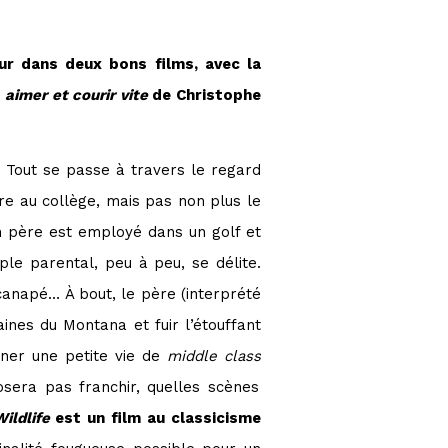
eur dans deux bons films, avec la
, aimer et courir vite
de Christophe
. Tout se passe à travers le regard
re au collège, mais pas non plus le
on père est employé dans un golf et
le parental, peu à peu, se délite.
canapé… À bout, le père (interprété
ines du Montana et fuir l’étouffant
ener une petite vie de
middle class
osera pas franchir, quelles scènes
ildlife
est un film au classicisme