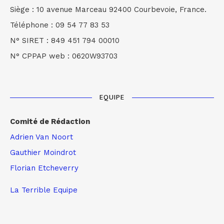
Siège : 10 avenue Marceau 92400 Courbevoie, France.
Téléphone : 09 54 77 83 53
N° SIRET : 849 451 794 00010
N° CPPAP web : 0620W93703
EQUIPE
Comité de Rédaction
Adrien Van Noort
Gauthier Moindrot
Florian Etcheverry
La Terrible Equipe