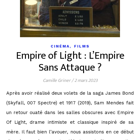
,
CINÉMA
FILMS
Empire of Light : L’Empire
Sans Attaque ?
Camille Griner
/
2 mars 2023
Après avoir réalisé deux volets de la saga James Bond
(Skyfall, 007 Spectre) et 1917 (2019), Sam Mendes fait
un retour ouaté dans les salles obscures avec Empire
Of Light, drame intimiste et classique inspiré de sa
mère. Il faut bien l’avouer, nous assistons en ce début