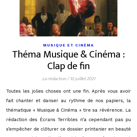
MUSIQUE ET CINÉMA
Théma Musique & Cinéma :
Clap de fin
La rédaction
/
10 juillet 2021
Toutes les jolies choses ont une fin. Après vous avoir
fait chanter et danser au rythme de nos papiers, la
thématique « Musique & Cinéma » tire sa révérence. La
rédaction des Écrans Terribles n’a cependant pas pu
s’empêcher de clôturer ce dossier printanier en beauté