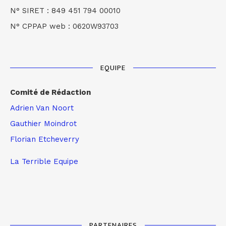
N° SIRET : 849 451 794 00010
N° CPPAP web : 0620W93703
EQUIPE
Comité de Rédaction
Adrien Van Noort
Gauthier Moindrot
Florian Etcheverry
La Terrible Equipe
PARTENAIRES