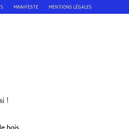
TS
MANIFESTE
MENTIONS LÉGALES
i !
de bois