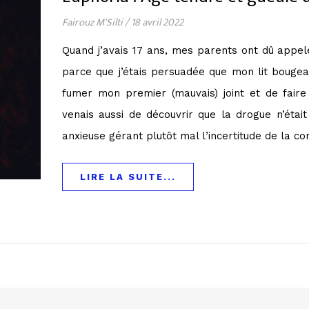
Fairouz M'Silti
/
18 avril 2022
Quand j’avais 17 ans, mes parents ont dû appel
parce que j’étais persuadée que mon lit bougeait
fumer mon premier (mauvais) joint et de faire
venais aussi de découvrir que la drogue n’éta
anxieuse gérant plutôt mal l’incertitude de la c
LIRE LA SUITE...