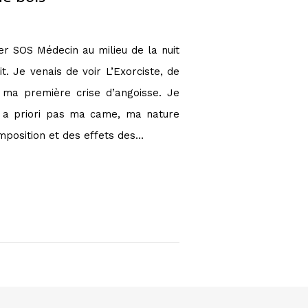
er SOS Médecin au milieu de la nuit
. Je venais de voir L’Exorciste, de
 ma première crise d’angoisse. Je
it a priori pas ma came, ma nature
omposition et des effets des…