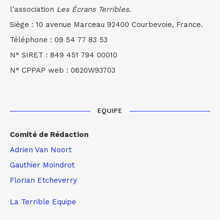
l’association
Les Écrans Terribles.
Siège : 10 avenue Marceau 92400 Courbevoie, France.
Téléphone : 09 54 77 83 53
N° SIRET : 849 451 794 00010
N° CPPAP web : 0620W93703
EQUIPE
Comité de Rédaction
Adrien Van Noort
Gauthier Moindrot
Florian Etcheverry
La Terrible Equipe