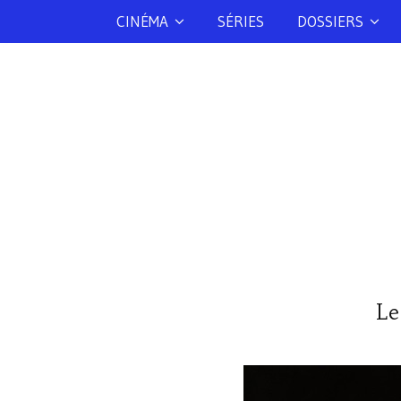
CINÉMA
SÉRIES
DOSSIERS
Le