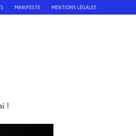
TS
MANIFESTE
MENTIONS LÉGALES
i !