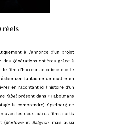
 réels
tiquement à l’annonce d’un projet
er des générations entières grâce à
ur le film d’horreur aquatique que le
r réalisé son fantasme de mettre en
rer en racontant ici l’histoire d’un
rme
fabel
présent dans « Fabelmans
ntage la comprendre), Spielberg ne
n avec les deux autres films sortis
t (
Marlowe
et
Babylon
, mais aussi