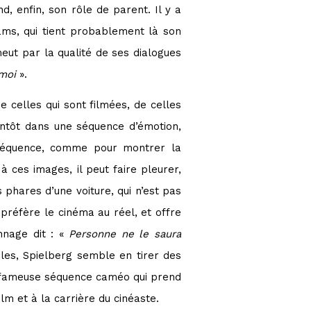
, enfin, son rôle de parent. Il y a
iams, qui tient probablement là son
eut par la qualité de ses dialogues
 moi
».
 celles qui sont filmées, de celles
antôt dans une séquence d’émotion,
e séquence, comme pour montrer la
ces images, il peut faire pleurer,
phares d’une voiture, qui n’est pas
préfère le cinéma au réel, et offre
nnage dit : «
Personne ne le saura
les, Spielberg semble en tirer des
une fameuse séquence caméo qui prend
lm et à la carrière du cinéaste.