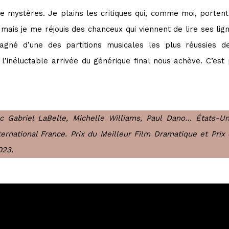
e mystères. Je plains les critiques qui, comme moi, porten
 mais je me réjouis des chanceux qui viennent de lire ses lig
gné d’une des partitions musicales les plus réussies d
l’inéluctable arrivée du générique final nous achève. C’est
c Gabriel LaBelle, Michelle Williams, Paul Dano… États-Un
nternational France. Prix du Meilleur Film Dramatique et Pri
2023.