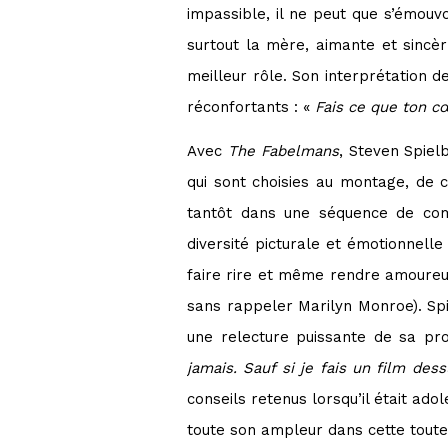
impassible, il ne peut que s’émouv
surtout la mère, aimante et sincèr
meilleur rôle. Son interprétation 
réconfortants : «
Fais ce que ton cœ
Avec
The Fabelmans
, Steven Spiel
qui sont choisies au montage, de 
tantôt dans une séquence de comé
diversité picturale et émotionnel
faire rire et même rendre amoureux
sans rappeler Marilyn Monroe). Spi
une relecture puissante de sa pr
jamais. Sauf si je fais un film des
conseils retenus lorsqu’il était ad
toute son ampleur dans cette toute 