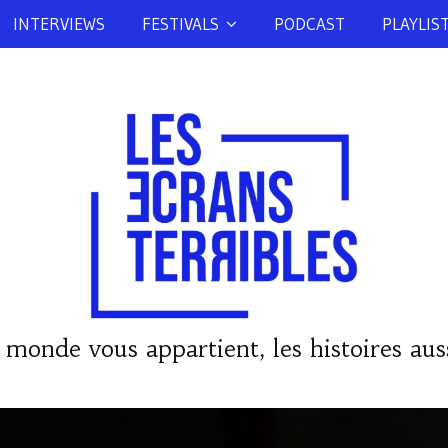
INTERVIEWS
FESTIVALS
PODCAST
PLAYLIS
 monde vous appartient, les histoires auss