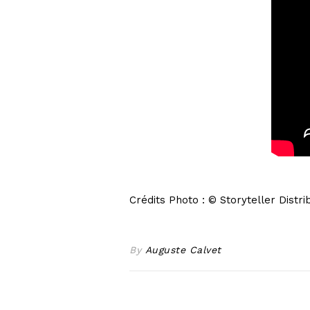
Crédits Photo : © Storyteller Distri
By
Auguste Calvet