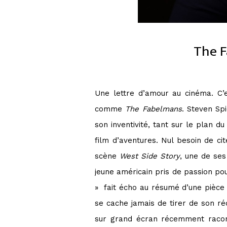
The F
Une lettre d’amour au cinéma. C’
comme
The Fabelmans
. Steven Sp
son inventivité, tant sur le plan du
film d’aventures. Nul besoin de ci
scène
West Side Story
, une de ses
jeune américain pris de passion p
» fait écho au résumé d’une pièce
se cache jamais de tirer de son ré
sur grand écran récemment racont