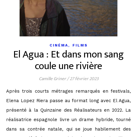
,
CINÉMA
FILMS
El Agua : Et dans mon sang
coule une rivière
Camille Griner
/
27 février 2023
Après trois courts métrages remarqués en festivals,
Elena Lopez Riera passe au format long avec El Agua,
présenté à la Quinzaine des Réalisateurs en 2022. La
réalisatrice espagnole livre un drame hybride, tourné
dans sa contrée natale, qui se joue habilement des