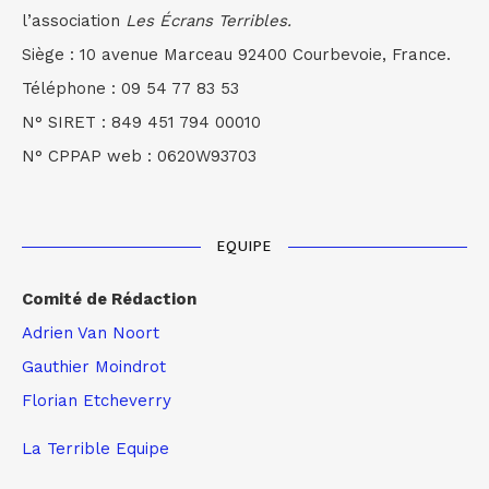
l’association
Les Écrans Terribles.
Siège : 10 avenue Marceau 92400 Courbevoie, France.
Téléphone : 09 54 77 83 53
N° SIRET : 849 451 794 00010
N° CPPAP web : 0620W93703
EQUIPE
Comité de Rédaction
Adrien Van Noort
Gauthier Moindrot
Florian Etcheverry
La Terrible Equipe