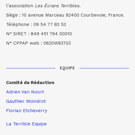
l’association
Les Écrans Terribles.
Siège : 10 avenue Marceau 92400 Courbevoie, France.
Téléphone : 09 54 77 83 53
N° SIRET : 849 451 794 00010
N° CPPAP web : 0620W93703
EQUIPE
Comité de Rédaction
Adrien Van Noort
Gauthier Moindrot
Florian Etcheverry
La Terrible Equipe