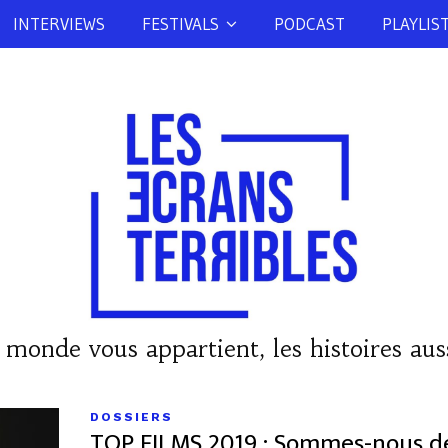
INTERVIEWS
FESTIVALS
PODCAST
PLAYLIS
 monde vous appartient, les histoires auss
DOSSIERS
TOP FILMS 2019 : Sommes-nous de