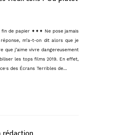
n fin de papier ✦✦✦ Ne pose jamais
réponse, m’a-t-on dit alors que je
ire que j’aime vivre dangereusement
liser les tops films 2019. En effet,
ice·s des Écrans Terribles de…
a rédaction