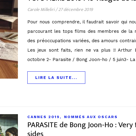
Carole Milleliri
/
27 décembre 2019
Pour nous comprendre, il faudrait savoir qui n
parcourant les tops films des membres de la r
des préoccupations variées, des amours contraire
Les jeux sont faits, rien ne va plus !! Arthur
octobre 2- Parasite / Bong Joon-ho / 5 juin3- L
LIRE LA SUITE...
,
CANNES 2019
NOMMÉS AUX OSCARS
PARASITE de Bong Joon-Ho : Very 
sides