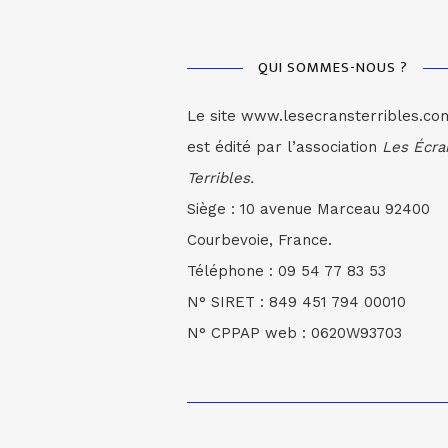
QUI SOMMES-NOUS ?
Le site www.lesecransterribles.co
est édité par l’association
Les Écra
Terribles.
Siège : 10 avenue Marceau 92400
Courbevoie, France.
Téléphone : 09 54 77 83 53
N° SIRET : 849 451 794 00010
N° CPPAP web : 0620W93703