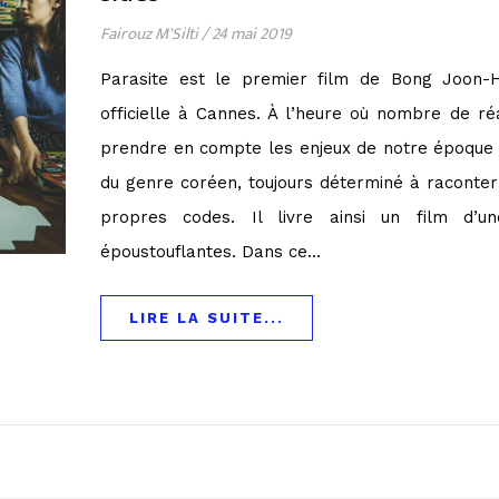
Fairouz M'Silti
/
24 mai 2019
Parasite est le premier film de Bong Joon-
officielle à Cannes. À l’heure où nombre de ré
prendre en compte les enjeux de notre époque 
du genre coréen, toujours déterminé à raconter 
propres codes. Il livre ainsi un film d’u
époustouflantes. Dans ce…
LIRE LA SUITE...