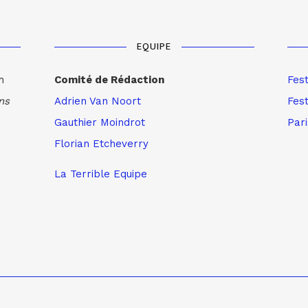
EQUIPE
m
Comité de Rédaction
Fes
ns
Adrien Van Noort
Fest
Gauthier Moindrot
Par
Florian Etcheverry
La Terrible Equipe