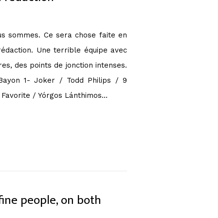
ous sommes. Ce sera chose faite en
édaction. Une terrible équipe avec
s, des points de jonction intenses.
 Bayon 1- Joker / Todd Philips / 9
a Favorite / Yórgos Lánthimos…
fine people, on both