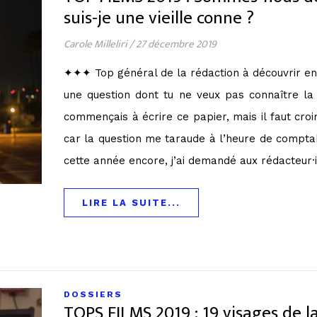
suis-je une vieille conne ?
Carole Milleliri
/
27 décembre 2019
✦✦✦ Top général de la rédaction à découvrir e
une question dont tu ne veux pas connaître la 
commençais à écrire ce papier, mais il faut cro
car la question me taraude à l’heure de comptabi
cette année encore, j’ai demandé aux rédacteur·
LIRE LA SUITE...
DOSSIERS
TOPS FILMS 2019 : 19 visages de l