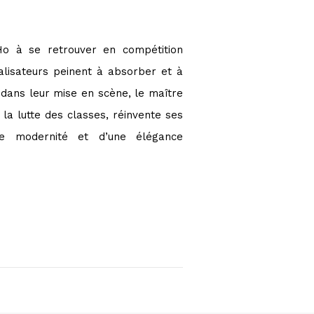
Ho à se retrouver en compétition
alisateurs peinent à absorber et à
dans leur mise en scène, le maître
la lutte des classes, réinvente ses
ne modernité et d’une élégance