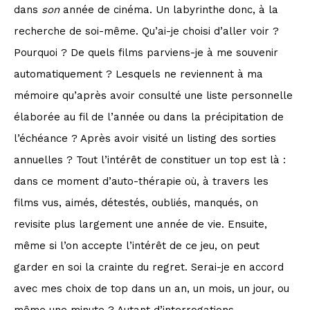
dans
son
année de cinéma. Un labyrinthe donc, à la
recherche de soi-même. Qu’ai-je choisi d’aller voir ?
Pourquoi ? De quels films parviens-je à me souvenir
automatiquement ? Lesquels ne reviennent à ma
mémoire qu’après avoir consulté une liste personnelle
élaborée au fil de l’année ou dans la précipitation de
l’échéance ? Après avoir visité un listing des sorties
annuelles ? Tout l’intérêt de constituer un top est là :
dans ce moment d’auto-thérapie où, à travers les
films vus, aimés, détestés, oubliés, manqués, on
revisite plus largement une année de vie. Ensuite,
même si l’on accepte l’intérêt de ce jeu, on peut
garder en soi la crainte du regret. Serai-je en accord
avec mes choix de top dans un an, un mois, un jour, ou
même une minute ? Autant d’interrogations