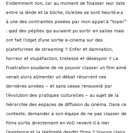
Evidemment non, car au moment de finaliser leur liste
entre la dinde et la bûche, ils/elles se sont heurté.e.s
à une des contraintes posées par mon appel à “toper”
: quid des pépites qui auraient pu sortir en salles mais
ont fait l’objet d’une sortie e-cinema sur des
plateformes de streaming ? Enfer et damnation,
horreur et stupéfaction, tristesse et désespoir !! La
frustration soudaine de ne pouvoir classer un film aimé
venait alors alimenter un débat récurrent ces
dernières années – et sans cesse renouvelé par
l’évolution des pratiques culturelles – au sujet de la
hiérarchie des espaces de diffusion du cinéma. Dans ce
contexte, demander à son équipe de ne pas classer de
films sortis directement en VoD revient-il à nier
l’existence et la légitimité desdits films ? Soyons clairs