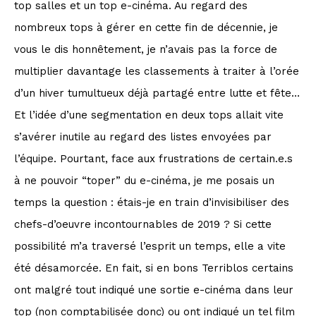
top salles et un top e-cinéma. Au regard des
nombreux tops à gérer en cette fin de décennie, je
vous le dis honnêtement, je n’avais pas la force de
multiplier davantage les classements à traiter à l’orée
d’un hiver tumultueux déjà partagé entre lutte et fête…
Et l’idée d’une segmentation en deux tops allait vite
s’avérer inutile au regard des listes envoyées par
l’équipe. Pourtant, face aux frustrations de certain.e.s
à ne pouvoir “toper” du e-cinéma, je me posais un
temps la question : étais-je en train d’invisibiliser des
chefs-d’oeuvre incontournables de 2019 ? Si cette
possibilité m’a traversé l’esprit un temps, elle a vite
été désamorcée. En fait, si en bons Terriblos certains
ont malgré tout indiqué une sortie e-cinéma dans leur
top (non comptabilisée donc) ou ont indiqué un tel film