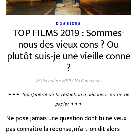
DOSSIERS
TOP FILMS 2019 : Sommes-
nous des vieux cons ? Ou
plutôt suis-je une vieille conne
?
27 décembre 2019
/
No Comments
✦✦✦
Top général de la rédaction à découvrir en fin de
papier
✦✦✦
Ne pose jamais une question dont tu ne veux
pas connaître la réponse, m’a-t-on dit alors