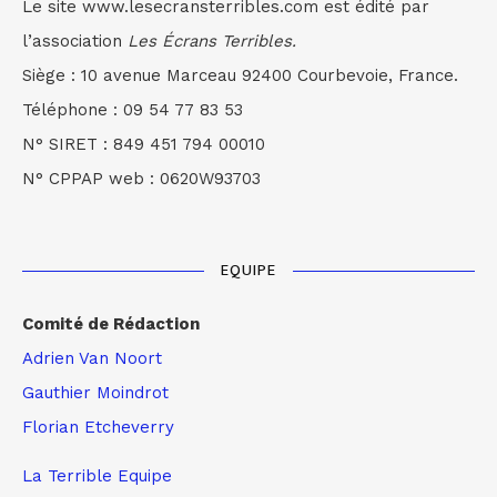
Le site www.lesecransterribles.com est édité par
l’association
Les Écrans Terribles.
Siège : 10 avenue Marceau 92400 Courbevoie, France.
Téléphone : 09 54 77 83 53
N° SIRET : 849 451 794 00010
N° CPPAP web : 0620W93703
EQUIPE
Comité de Rédaction
Adrien Van Noort
Gauthier Moindrot
Florian Etcheverry
La Terrible Equipe