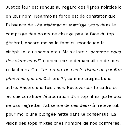
Justice leur est rendue au regard des lignes noircies ici
en leur nom. Néanmoins force est de constater que
l’absence de
The Irishman
et
Marriage Story
dans le
comptage des points ne change pas la face du top
général, encore moins la face du monde (de la
cinéphilie, du cinéma etc.). Mais alors : “
sommes-nous
des vieux cons?
”, comme me le demandait un de mes
rédacteurs. Ou : “
ne prend-on pas le risque de paraître
plus réac que les
Cahiers
?”, comme craignait une
autre. Encore une fois : non. Bouleverser le cadre du
jeu que constitue l’élaboration d’un top films, juste pour
ne pas regretter l’absence de ces deux-là, relèverait
pour moi d’une plongée nette dans le consensus. La
vision des tops mixtes chez nombre de nos confrères,