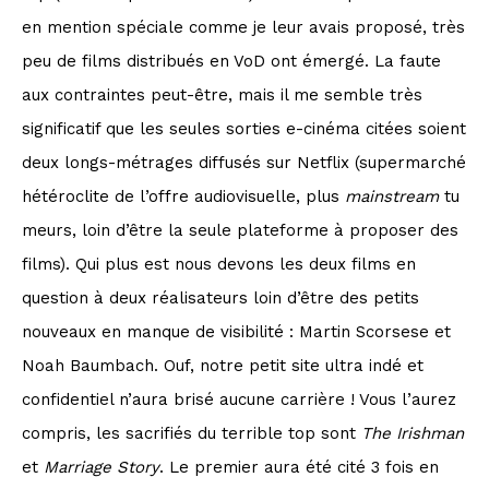
en mention spéciale comme je leur avais proposé, très
peu de films distribués en VoD ont émergé. La faute
aux contraintes peut-être, mais il me semble très
significatif que les seules sorties e-cinéma citées soient
deux longs-métrages diffusés sur Netflix (supermarché
hétéroclite de l’offre audiovisuelle, plus
mainstream
tu
meurs, loin d’être la seule plateforme à proposer des
films). Qui plus est nous devons les deux films en
question à deux réalisateurs loin d’être des petits
nouveaux en manque de visibilité : Martin Scorsese et
Noah Baumbach. Ouf, notre petit site ultra indé et
confidentiel n’aura brisé aucune carrière ! Vous l’aurez
compris, les sacrifiés du terrible top sont
The Irishman
et
Marriage Story
. Le premier aura été cité 3 fois en