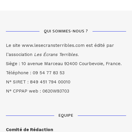
QUI SOMMES-NOUS ?
Le site www.lesecransterribles.com est édité par
l’association
Les Écrans Terribles.
Siège : 10 avenue Marceau 92400 Courbevoie, France.
Téléphone : 09 54 77 83 53
N° SIRET : 849 451 794 00010
N° CPPAP web : 0620W93703
EQUIPE
Comité de Rédaction