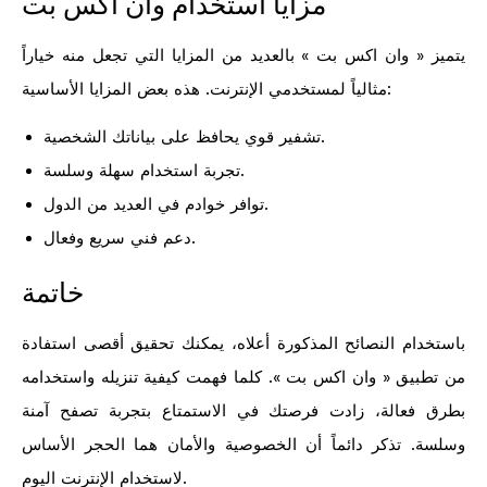
مزايا استخدام وان اكس بت
يتميز « وان اكس بت » بالعديد من المزايا التي تجعل منه خياراً
مثالياً لمستخدمي الإنترنت. هذه بعض المزايا الأساسية:
تشفير قوي يحافظ على بياناتك الشخصية.
تجربة استخدام سهلة وسلسة.
توافر خوادم في العديد من الدول.
دعم فني سريع وفعال.
خاتمة
باستخدام النصائح المذكورة أعلاه، يمكنك تحقيق أقصى استفادة
من تطبيق « وان اكس بت ». كلما فهمت كيفية تنزيله واستخدامه
بطرق فعالة، زادت فرصتك في الاستمتاع بتجربة تصفح آمنة
وسلسة. تذكر دائماً أن الخصوصية والأمان هما الحجر الأساس
لاستخدام الإنترنت اليوم.