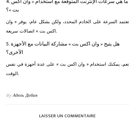
4. ما هي سرعات الإنترنت المتوقعة مع استخدام « وان اكس
بت »؟
تعتمد السرعة على الخادم المحدد، ولكن بشكل عام، يوفر « وان
اكس بت » اتصالات سريعة.
5. هل يتيح « وان اكس بت » مشاركة البيانات مع الأجهزة
الأخرى؟
نعم، يمكنك استخدام « وان اكس بت » على عدة أجهزة في نفس
الوقت.
By
Адель Добин
LAISSER UN COMMENTAIRE