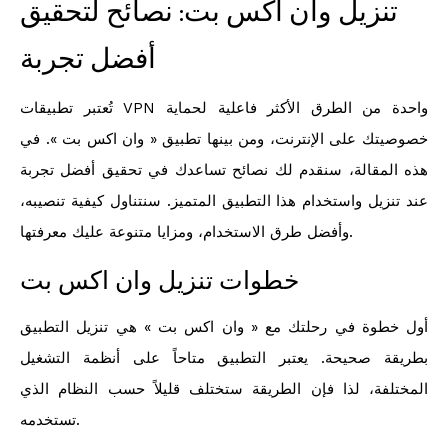
تنزيل وان اكس بت: نصائح لتحقيق
أفضل تجربة
تُعتبر تطبيقات VPN واحدة من الطرق الأكثر فاعلية لحماية
خصوصيتك على الإنترنت، ومن بينها تطبيق « وان اكس بت ». في
هذه المقالة، سنقدم لك نصائح تساعدك في تحقيق أفضل تجربة
عند تنزيل واستخدام هذا التطبيق المتميز. سنتناول كيفية تنصيبه،
وأفضل طرق الاستخدام، ومزايا متنوعة عليك معرفتها.
خطوات تنزيل وان اكس بت
أول خطوة في رحلتك مع « وان اكس بت » هي تنزيل التطبيق
بطريقة صحيحة. يعتبر التطبيق متاحاً على أنظمة التشغيل
المختلفة، لذا فإن الطريقة ستختلف قليلاً حسب النظام الذي
تستخدمه.