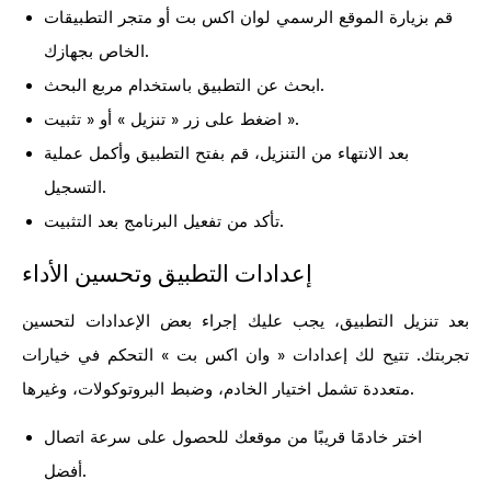
قم بزيارة الموقع الرسمي لوان اكس بت أو متجر التطبيقات
الخاص بجهازك.
ابحث عن التطبيق باستخدام مربع البحث.
اضغط على زر « تنزيل » أو « تثبيت ».
بعد الانتهاء من التنزيل، قم بفتح التطبيق وأكمل عملية
التسجيل.
تأكد من تفعيل البرنامج بعد التثبيت.
إعدادات التطبيق وتحسين الأداء
بعد تنزيل التطبيق، يجب عليك إجراء بعض الإعدادات لتحسين
تجربتك. تتيح لك إعدادات « وان اكس بت » التحكم في خيارات
متعددة تشمل اختيار الخادم، وضبط البروتوكولات، وغيرها.
اختر خادمًا قريبًا من موقعك للحصول على سرعة اتصال
أفضل.