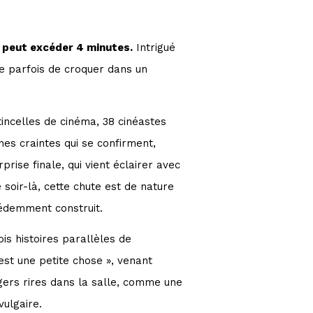
e peut excéder 4 minutes.
Intrigué
te parfois de croquer dans un
étincelles de cinéma, 38 cinéastes
nes craintes qui se confirment,
prise finale, qui vient éclairer avec
soir-là, cette chute est de nature
écédemment construit.
is histoires parallèles de
’est une petite chose », venant
gers rires dans la salle, comme une
vulgaire.