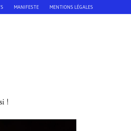
TS
MANIFESTE
MENTIONS LÉGALES
i !