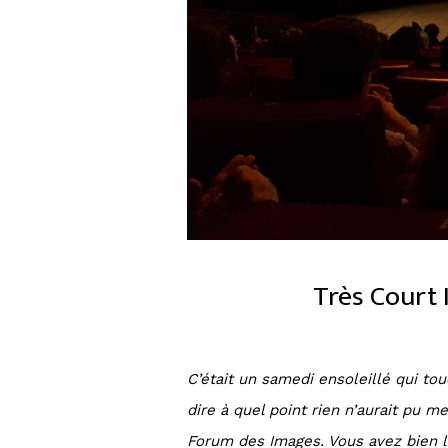
Très Court I
C’était un samedi ensoleillé qui tou
dire à quel point rien n’aurait pu 
Forum des Images. Vous avez bien lu