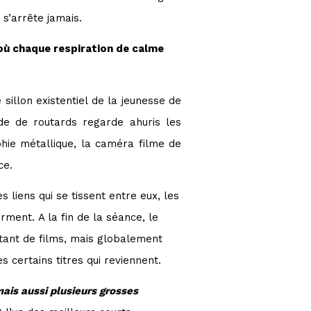
e s’arrête jamais.
où chaque respiration de calme
illon existentiel de la jeunesse de
de de routards regarde ahuris les
ie métallique, la caméra filme de
fance.
s liens qui se tissent entre eux, les
irment. A la fin de la séance, le
 tant de films, mais globalement
s certains titres qui reviennent.
mais aussi plusieurs grosses