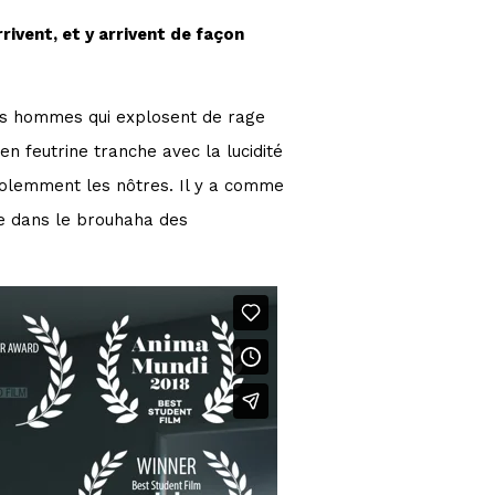
rivent, et y arrivent de façon
es hommes qui explosent de rage
n feutrine tranche avec la lucidité
 violemment les nôtres. Il y a comme
ate dans le brouhaha des