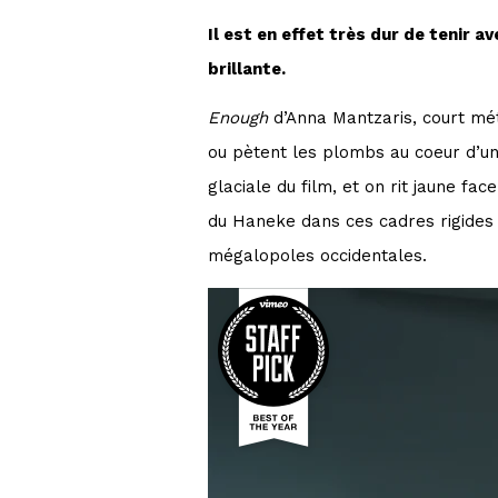
Il est en effet très dur de tenir a
brillante.
Enough
d’Anna Mantzaris, court mé
ou pètent les plombs au coeur d’un
glaciale du film, et on rit jaune fa
du Haneke dans ces cadres rigides e
mégalopoles occidentales.