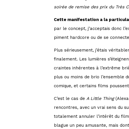
soirée de remise des prix du Très Co
Cette manifestation a la particul
par le concept, j’acceptais donc l’
piment hardcore ou de se connecte
Plus sérieusement, j’étais véritable
finalement. Les lumières s’éteignen
craintes inhérentes à l’extrême briè
plus ou moins de brio l’ensemble du
comique, et certains films poussent
C’est le cas de
A Little Thing
(Alexan
rencontres, avec un vrai sens du sus
totalement annuler l’intérêt du fi
blague un peu amusante, mais dont 