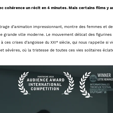
vec cohérence un récit en 4 minutes. Mais certains films y ar
trage d’animation impressionnant, montre des femmes et d
e grande ville moderne. Le mouvement délicat des figurines e
ce à ces crises d’angoisse du XXI° siècle, qui nous rappelle si
t sévères, où la tristesse de toutes ces vies solitaires écl