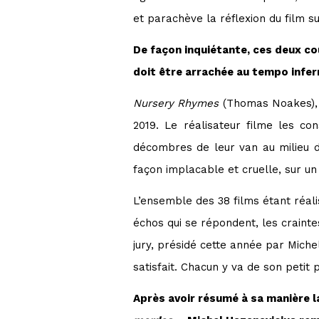
et parachève la réflexion du film s
De façon inquiétante, ces deux co
doit être arrachée au tempo infer
Nursery Rhymes
(Thomas Noakes), g
2019. Le réalisateur filme les c
décombres de leur van au milieu 
façon implacable et cruelle, sur u
L’ensemble des 38 films étant réalis
échos qui se répondent, les craintes 
jury, présidé cette année par Miche
satisfait. Chacun y va de son petit 
Après avoir résumé à sa manière l