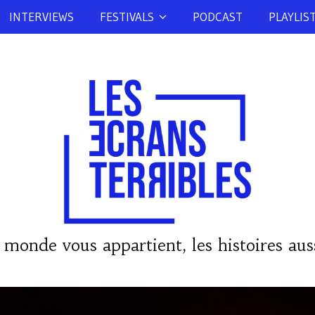
INTERVIEWS
FESTIVALS
PODCAST
PLAYLIS
 monde vous appartient, les histoires auss