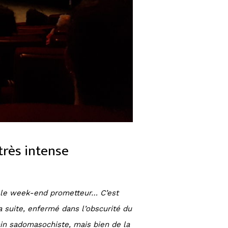
 très intense
 et le week-end prometteur… C’est
a suite, enfermé dans l’obscurité du
ain sadomasochiste, mais bien de la