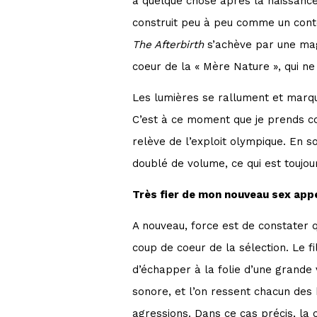
a quelque chose après la naissance «
construit peu à peu comme un cont
The Afterbirth
s’achève par une magn
coeur de la « Mère Nature », qui ne
Les lumières se rallument et marqu
C’est à ce moment que je prends con
relève de l’exploit olympique. En s
doublé de volume, ce qui est toujo
Très fier de mon nouveau sex appe
A nouveau, force est de constater q
coup de coeur de la sélection. Le f
d’échapper à la folie d’une grande v
sonore, et l’on ressent chacun des
agressions. Dans ce cas précis, la