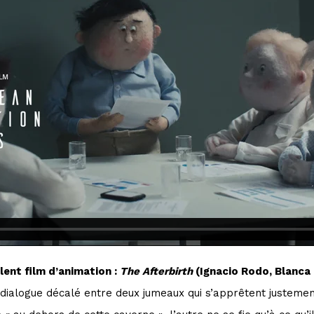
lent film d’animation :
The Afterbirth
(Ignacio Rodo, Blanca 
 dialogue décalé entre deux jumeaux qui s’apprêtent justement 