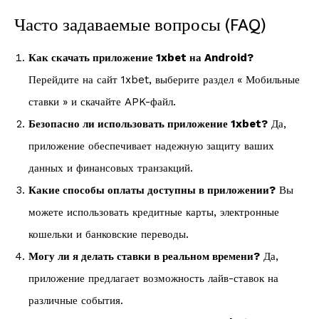
Часто задаваемые вопросы (FAQ)
Как скачать приложение 1xbet на Android?
Перейдите на сайт 1xbet, выберите раздел « Мобильные
ставки » и скачайте APK-файл.
Безопасно ли использовать приложение 1xbet?
Да,
приложение обеспечивает надежную защиту ваших
данных и финансовых транзакций.
Какие способы оплаты доступны в приложении?
Вы
можете использовать кредитные карты, электронные
кошельки и банковские переводы.
Могу ли я делать ставки в реальном времени?
Да,
приложение предлагает возможность лайв-ставок на
различные события.