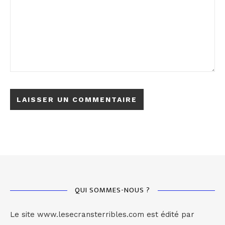
QUI SOMMES-NOUS ?
Le site www.lesecransterribles.com est édité par