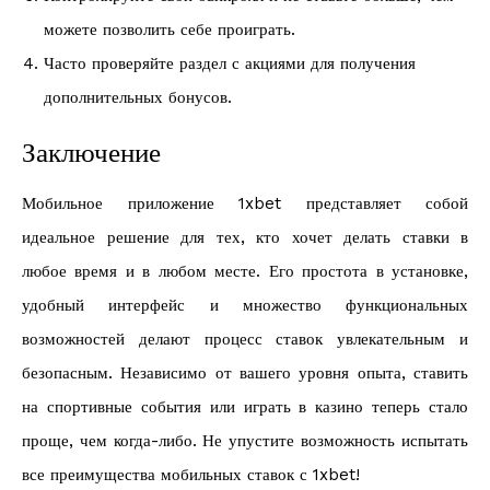
можете позволить себе проиграть.
Часто проверяйте раздел с акциями для получения
дополнительных бонусов.
Заключение
Мобильное приложение 1xbet представляет собой
идеальное решение для тех, кто хочет делать ставки в
любое время и в любом месте. Его простота в установке,
удобный интерфейс и множество функциональных
возможностей делают процесс ставок увлекательным и
безопасным. Независимо от вашего уровня опыта, ставить
на спортивные события или играть в казино теперь стало
проще, чем когда-либо. Не упустите возможность испытать
все преимущества мобильных ставок с 1xbet!