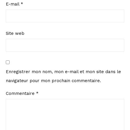
E-mail
*
Site web
Enregistrer mon nom, mon e-mail et mon site dans le
navigateur pour mon prochain commentaire.
Commentaire
*