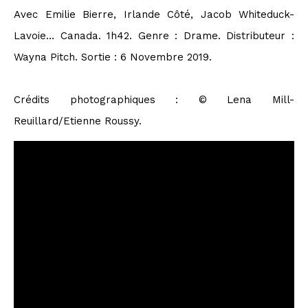
Avec Emilie Bierre, Irlande Côté, Jacob Whiteduck-
Lavoie… Canada. 1h42. Genre : Drame. Distributeur :
Wayna Pitch. Sortie : 6 Novembre 2019.
Crédits photographiques : © Lena Mill-
Reuillard/Etienne Roussy.