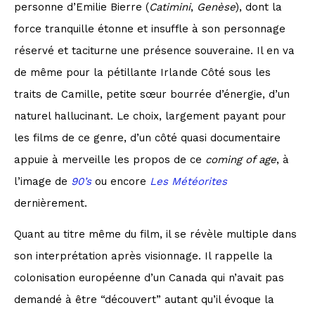
personne d’Emilie Bierre (
Catimini
,
Genèse
), dont la
force tranquille étonne et insuffle à son personnage
réservé et taciturne une présence souveraine. Il en va
de même pour la pétillante Irlande Côté sous les
traits de Camille, petite sœur bourrée d’énergie, d’un
naturel hallucinant. Le choix, largement payant pour
les films de ce genre, d’un côté quasi documentaire
appuie à merveille les propos de ce
coming of age
, à
l’image de
90’s
ou encore
Les Météorites
dernièrement.
Quant au titre même du film, il se révèle multiple dans
son interprétation après visionnage. Il rappelle la
colonisation européenne d’un Canada qui n’avait pas
demandé à être “découvert” autant qu’il évoque la