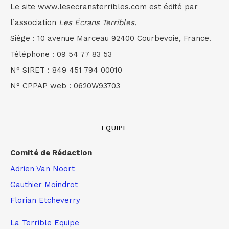
Le site www.lesecransterribles.com est édité par
l’association
Les Écrans Terribles.
Siège : 10 avenue Marceau 92400 Courbevoie, France.
Téléphone : 09 54 77 83 53
N° SIRET : 849 451 794 00010
N° CPPAP web : 0620W93703
EQUIPE
Comité de Rédaction
Adrien Van Noort
Gauthier Moindrot
Florian Etcheverry
La Terrible Equipe