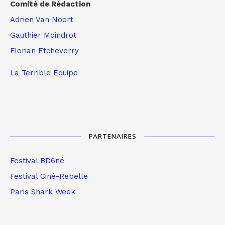
Comité de Rédaction
Adrien Van Noort
Gauthier Moindrot
Florian Etcheverry
La Terrible Equipe
PARTENAIRES
Festival BD6né
Festival Ciné-Rebelle
Paris Shark Week