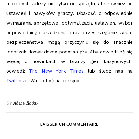
mobilnych zależy nie tylko od sprzętu, ale również od
ustawień i nawyków graczy. Dbałość o odpowiednie
wymagania sprzętowe, optymalizacja ustawień, wybór
odpowiedniego urządzenia oraz przestrzeganie zasad
bezpieczeństwa mogą przyczynić się do znacznie
lepszych doświadczeń podczas gry. Aby dowiedzieć się
więcej o nowinkach w branży gier kasynowych,
odwiedź
The New York Times
lub śledź nas na
Twitterze
. Warto być na bieżąco!
By
Адель Добин
LAISSER UN COMMENTAIRE