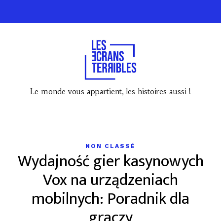
Le monde vous appartient, les histoires aussi !
NON CLASSÉ
Wydajność gier kasynowych
Vox na urządzeniach
mobilnych: Poradnik dla
graczy