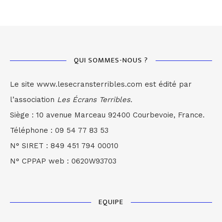
QUI SOMMES-NOUS ?
Le site www.lesecransterribles.com est édité par
l’association
Les Écrans Terribles.
Siège : 10 avenue Marceau 92400 Courbevoie, France.
Téléphone : 09 54 77 83 53
N° SIRET : 849 451 794 00010
N° CPPAP web : 0620W93703
EQUIPE