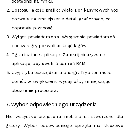
dostępnej na rynku.
Dostosuj jakość grafiki: Wiele gier kasynowych Vox
pozwala na zmniejszenie detali graficznych, co
poprawia płynność.
Wyłącz powiadomienia: Wyłączenie powiadomień
podczas gry pozwoli uniknąć lagów.
Ogranicz inne aplikacje: Zamknij nieużywane
aplikacje, aby uwolnić pamięć RAM.
Użyj trybu oszczędzania energii: Tryb ten może
pomóc w zwiększeniu wydajności, zmniejszając
obciążenie procesora.
3. Wybór odpowiedniego urządzenia
Nie wszystkie urządzenia mobilne są stworzone dla
graczy. Wybór odpowiedniego sprzętu ma kluczowe