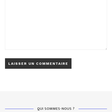
QUI SOMMES-NOUS ?