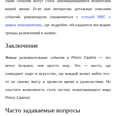
такие события могут стать запоминающимися моментами
вашей жизни. Если вам интересны детальные описания
событий, рекомендуем ознакомиться с
статьей BBC о
живых мероприятиях
, где подробно обсуждаются последние
тренды развлечений в казино.
Заключение
Живые развлекательные события в Pinco Casino — это
нечто большее, чем просто шоу. Это — место, где
совпадают азарт и искусство, где каждый может найти что-
то по своему вкусу и провести время в удовольствии. Не
упустите возможность стать частью захватывающего мира
Pinco Casino!
Часто задаваемые вопросы