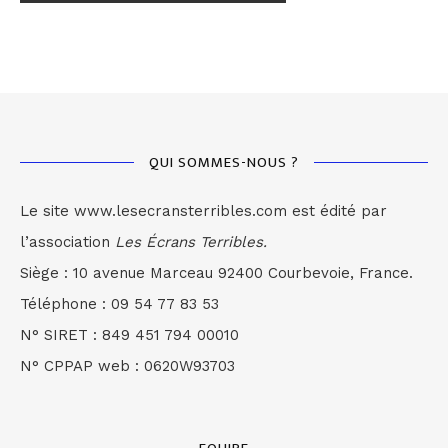
QUI SOMMES-NOUS ?
Le site www.lesecransterribles.com est édité par
l’association
Les Écrans Terribles.
Siège : 10 avenue Marceau 92400 Courbevoie, France.
Téléphone : 09 54 77 83 53
N° SIRET : 849 451 794 00010
N° CPPAP web : 0620W93703