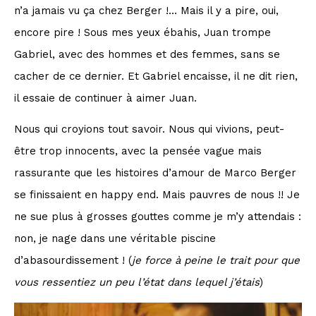
n’a jamais vu ça chez Berger !… Mais il y a pire, oui,
encore pire ! Sous mes yeux ébahis, Juan trompe
Gabriel, avec des hommes et des femmes, sans se
cacher de ce dernier. Et Gabriel encaisse, il ne dit rien,
il essaie de continuer à aimer Juan.
Nous qui croyions tout savoir. Nous qui vivions, peut-
être trop innocents, avec la pensée vague mais
rassurante que les histoires d’amour de Marco Berger
se finissaient en happy end. Mais pauvres de nous !! Je
ne sue plus à grosses gouttes comme je m’y attendais :
non, je nage dans une véritable piscine
d’abasourdissement ! (
je force à peine le trait pour que
vous ressentiez un peu l’état dans lequel j’étais
)