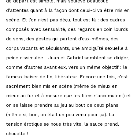
de départ est simple, mais soulève beaucoup
d’attentes quant à la façon dont celui-ci va être mis en
scène. Et l’on n’est pas déçu, tout est là : des cadres
composés avec sensualité, des regards en coin lourds
de sens, des gestes qui parlent d’eux-mêmes, des
corps vacants et séduisants, une ambiguïté sexuelle à
peine dissimulée… Juan et Gabriel semblent se diriger,
comme d’autres avant eux, vers un même objectif : le
fameux baiser de fin, libérateur. Encore une fois, c’est
sacrément bien mis en scène (même de mieux en
mieux au fur et à mesure que les films s’accumulent) et
on se laisse prendre au jeu au bout de deux plans
(même si, bon, on était un peu venu pour ça). La
tension érotique se noue très vite, la sauce prend,
chouette !