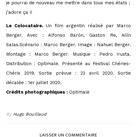
je pourrai de nouveau me mettre dans tous mes états ;
j’adore ça !!
Le Colocataire.
Un film argentin réalisé par Marco
Berger. Avec : Alfonso Barón, Gaston Re, Ailín
Salas.Scénario : Marco Berger. Image : Nahuel Berger.
Montage : Marco Berger. Musique : Pedro Irusta.
Distribution : Optimale. Présenté au Festival Chéries-
Chéris 2019. Sortie prévue : 22 avril 2020. Sortie
décalée : 1er juillet 2020.
Crédits photographiques :
Optimale
By
Hugo Bouillaud
LAISSER UN COMMENTAIRE