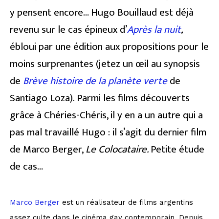
y pensent encore… Hugo Bouillaud est déjà
revenu sur le cas épineux d’
Après la nuit
,
ébloui par une édition aux propositions pour le
moins surprenantes (jetez un œil au synopsis
de
Brève histoire de la planète verte
de
Santiago Loza). Parmi les films découverts
grâce à Chéries-Chéris, il y en a un autre qui a
pas mal travaillé Hugo : il s’agit du dernier film
de Marco Berger,
Le Colocataire.
Petite étude
de cas…
Marco Berger
est un réalisateur de films argentins
assez culte dans le cinéma gay contemporain. Depuis