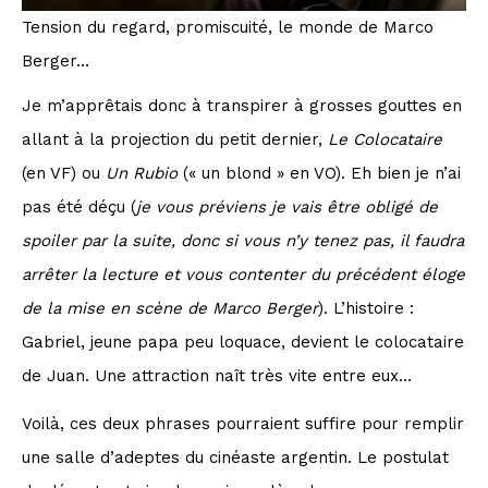
Tension du regard, promiscuité, le monde de Marco
Berger…
Je m’apprêtais donc à transpirer à grosses gouttes en
allant à la projection du petit dernier,
Le Colocataire
(en VF)
ou
Un Rubio
(« un blond » en VO). Eh bien je n’ai
pas été déçu (
je vous préviens je vais être obligé de
spoiler par la suite, donc si vous n’y tenez pas, il faudra
arrêter la lecture et vous contenter du précédent éloge
de la mise en scène de Marco Berger
). L’histoire :
Gabriel, jeune papa peu loquace, devient le colocataire
de Juan. Une attraction naît très vite entre eux…
Voilà, ces deux phrases pourraient suffire pour remplir
une salle d’adeptes du cinéaste argentin. Le postulat