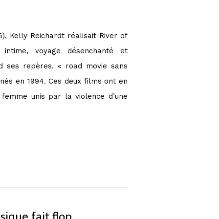
 Kelly Reichardt réalisait River of
intime, voyage désenchanté et
d ses repères. « road movie sans
-nés en 1994. Ces deux films ont en
femme unis par la violence d’une
ique fait flop