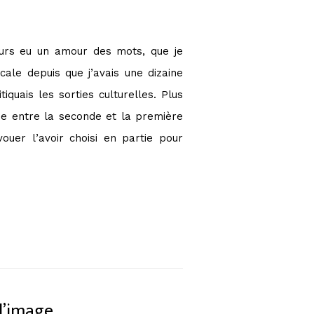
ujours eu un amour des mots, que je
cale depuis que j’avais une dizaine
iquais les sorties culturelles. Plus
cée entre la seconde et la première
vouer l’avoir choisi en partie pour
 l’image