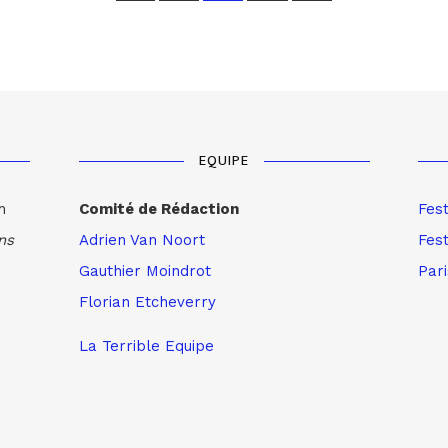
EQUIPE
m
Comité de Rédaction
Fes
ns
Adrien Van Noort
Fest
Gauthier Moindrot
Par
Florian Etcheverry
La Terrible Equipe