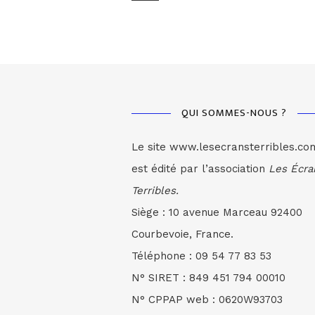
QUI SOMMES-NOUS ?
Le site www.lesecransterribles.co
est édité par l’association
Les Écra
Terribles.
Siège : 10 avenue Marceau 92400
Courbevoie, France.
Téléphone : 09 54 77 83 53
N° SIRET : 849 451 794 00010
N° CPPAP web : 0620W93703