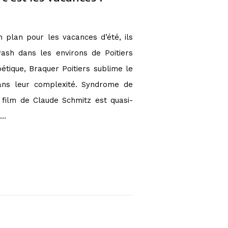
 plan pour les vacances d’été, ils
wash dans les environs de Poitiers
étique, Braquer Poitiers sublime le
dans leur complexité. Syndrome de
u film de Claude Schmitz est quasi-
l…