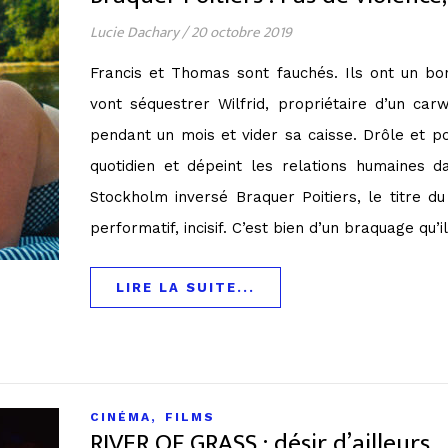
Lucie Dachary
/
20 octobre 2019
Francis et Thomas sont fauchés. Ils ont un bon
vont séquestrer Wilfrid, propriétaire d’un car
pendant un mois et vider sa caisse. Drôle et po
quotidien et dépeint les relations humaines 
Stockholm inversé Braquer Poitiers, le titre d
performatif, incisif. C’est bien d’un braquage qu’i
LIRE LA SUITE...
,
CINÉMA
FILMS
RIVER OF GRASS : désir d’ailleurs