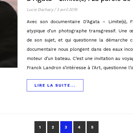
Lucie Dachary
/
3 avril 2019
Avec son documentaire D’Agata – Limite(s), 
atypique d’un photographe transgressif. Une œ
de son sujet, et qui questionne la démarche c
documentaire nous plongent dans des eaux inc
moteur d’un bateau. C’est une invitation au voya
Franck Landron s’intéresse à l’Art, questionne l’
LIRE LA SUITE...
1
2
3
4
5