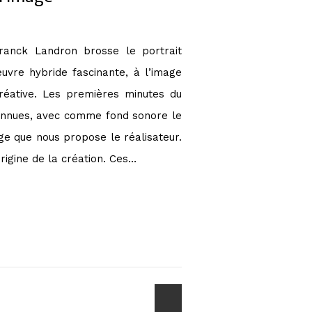
Franck Landron brosse le portrait
uvre hybride fascinante, à l’image
réative. Les premières minutes du
onnues, avec comme fond sonore le
ge que nous propose le réalisateur.
origine de la création. Ces…