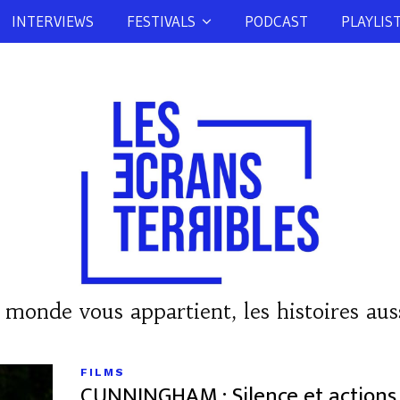
INTERVIEWS
FESTIVALS
PODCAST
PLAYLIS
 monde vous appartient, les histoires auss
FILMS
CUNNINGHAM : Silence et actions