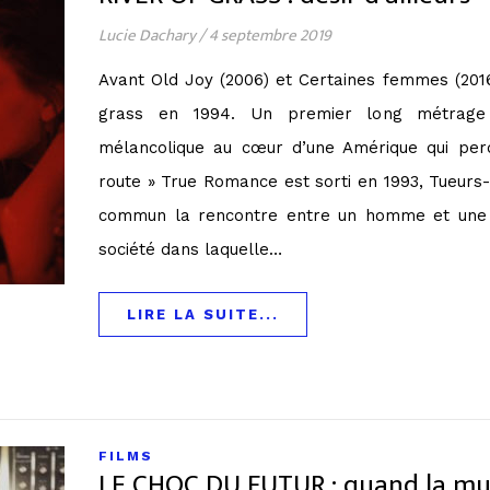
Lucie Dachary
/
4 septembre 2019
Avant Old Joy (2006) et Certaines femmes (2016),
grass en 1994. Un premier long métrage 
mélancolique au cœur d’une Amérique qui per
route » True Romance est sorti en 1993, Tueurs
commun la rencontre entre un homme et une 
société dans laquelle…
LIRE LA SUITE...
FILMS
LE CHOC DU FUTUR : quand la mus