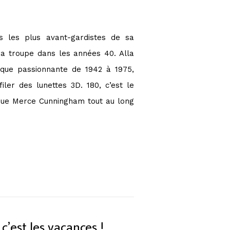
 les plus avant-gardistes de sa
a troupe dans les années 40. Alla
tique passionnante de 1942 à 1975,
iler des lunettes 3D. 180, c’est le
que Merce Cunningham tout au long
 c’est les vacances !