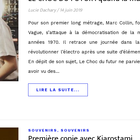
Lucie Dachary
/
14 juin 2019
Pour son premier long métrage, Marc Collin, fo
Vague, s’attaque à la démocratisation de la m
années 1970. Il retrace une journée dans la
révolutionner l’électro après une suite d’éléme
En dépit de son sujet, Le Choc du futur ne parvi
avoir vu des…
LIRE LA SUITE...
SOUVENIRS, SOUVENIRS
Première copie avec Kiarostami