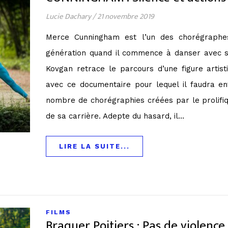
Lucie Dachary
/
21 novembre 2019
Merce Cunningham est l’un des chorégraphes
génération quand il commence à danser avec s
Kovgan retrace le parcours d’une figure artis
avec ce documentaire pour lequel il faudra enf
nombre de chorégraphies créées par le prolifi
de sa carrière. Adepte du hasard, il…
LIRE LA SUITE...
FILMS
Braquer Poitiers : Pas de violence,