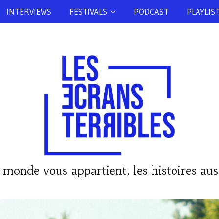
INTERVIEWS
FESTIVALS
PODCAST
PLAYLIS
 monde vous appartient, les histoires auss