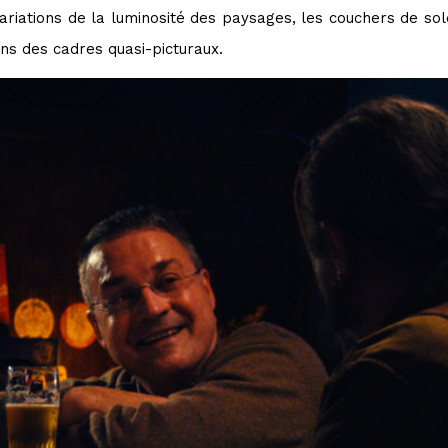
variations de la luminosité des paysages, les couchers de sole
ns des cadres quasi-picturaux.