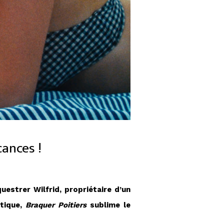
cances !
uestrer Wilfrid, propriétaire d’un
étique,
Braquer Poitiers
sublime le