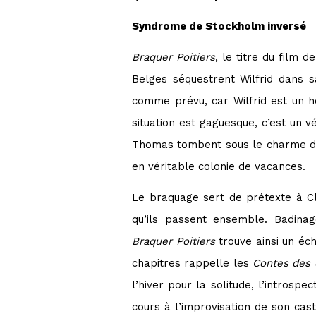
Syndrome de Stockholm inversé
Braquer Poitiers
, le titre du film d
Belges séquestrent Wilfrid dans s
comme prévu, car Wilfrid est un ho
situation est gaguesque, c’est un 
Thomas tombent sous le charme de 
en véritable colonie de vacances.
Le braquage sert de prétexte à Cla
qu’ils passent ensemble. Badinag
Braquer Poitiers
trouve ainsi un éc
chapitres rappelle les
Contes des 
l’hiver pour la solitude, l’introspe
cours à l’improvisation de son cas