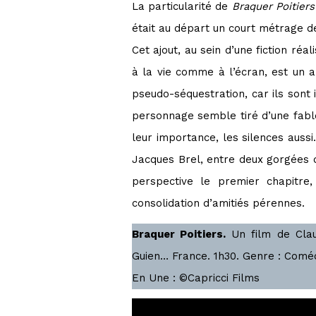
La particularité de
Braquer Poitier
était au départ un court métrage d
Cet ajout, au sein d’une fiction réal
à la vie comme à l’écran, est un a
pseudo-séquestration, car ils sont 
personnage semble tiré d’une fable. 
leur importance, les silences aussi
Jacques Brel, entre deux gorgées d
perspective le premier chapitre
consolidation d’amitiés pérennes.
Braquer Poitiers.
Un film de Clau
Guien… France. 1h30. Genre : Comédi
En Une : ©Capricci Films