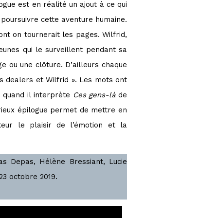
gue est en réalité un ajout à ce qui
 poursuivre cette aventure humaine.
dont on tournerait les pages. Wilfrid,
eunes qui le surveillent pendant sa
ge ou une clôture. D’ailleurs chaque
es dealers et Wilfrid ». Les mots ont
n quand il interprète
Ces gens-là
de
urieux épilogue permet de mettre en
ur le plaisir de l’émotion et la
as Depas, Hélène Bressiant, Lucie
23 octobre 2019.