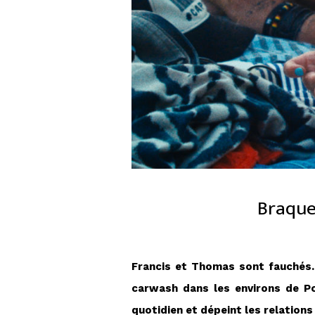
Braquer
Francis et Thomas sont fauchés. I
carwash dans les environs de Po
quotidien et dépeint les relation