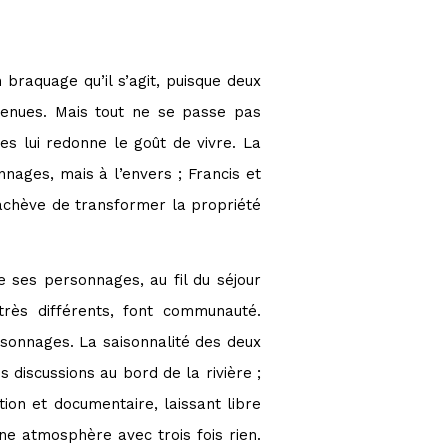
n braquage qu’il s’agit, puisque deux
 venues. Mais tout ne se passe pas
es lui redonne le goût de vivre. La
nages, mais à l’envers ; Francis et
achève de transformer la propriété
e ses personnages, au fil du séjour
très différents, font communauté.
sonnages. La saisonnalité des deux
es discussions au bord de la rivière ;
ction et documentaire, laissant libre
ne atmosphère avec trois fois rien.