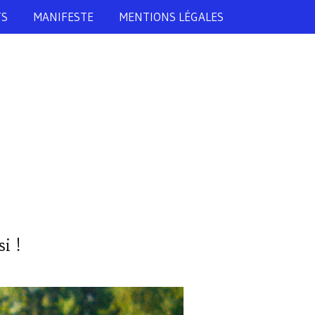
TS
MANIFESTE
MENTIONS LÉGALES
i !