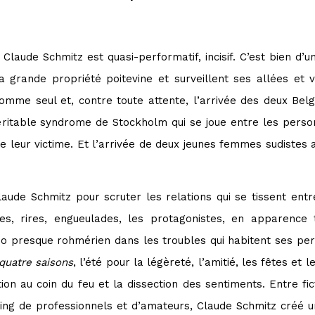
e Claude Schmitz est quasi-performatif, incisif. C’est bien d’u
a grande propriété poitevine et surveillent ses allées et
mme seul et, contre toute attente, l’arrivée des deux Belg
véritable syndrome de Stockholm qui se joue entre les person
leur victime. Et l’arrivée de deux jeunes femmes sudistes 
ude Schmitz pour scruter les relations qui se tissent entr
es, rires, engueulades, les protagonistes, en apparence 
ho presque rohmérien dans les troubles qui habitent ses per
quatre saisons
, l’été pour la légèreté, l’amitié, les fêtes et l
ction au coin du feu et la dissection des sentiments. Entre fi
ting de professionnels et d’amateurs, Claude Schmitz créé u