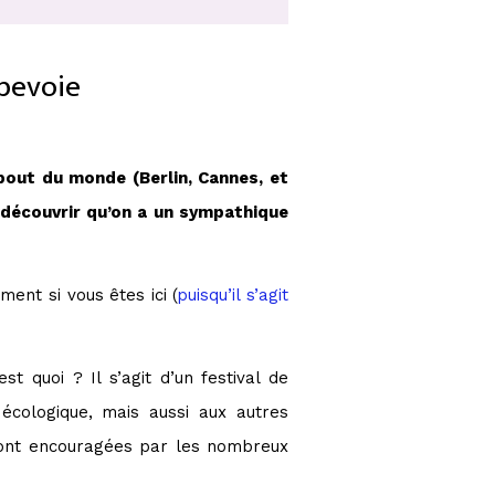
rbevoie
 bout du monde (Berlin, Cannes, et
r découvrir qu’on a un sympathique
ent si vous êtes ici (
puisqu’il s’agit
t quoi ? Il s’agit d’un festival de
écologique, mais aussi aux autres
 sont encouragées par les nombreux