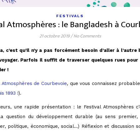
FESTIVALS
al Atmosphères : le Bangladesh à Cou
21 octobre 2019
/
No Comments
a, c’est qu’il n’y a pas forcément besoin d’aller à l’autre
oyager. Parfois il suffit de traverser quelques rues pou
ier !
al Atmosphères de Courbevoie
, que vous connaissez probablem
is 1893 !
).
urs, une rapide présentation : le Festival Atmosphères c’es
la question du développement durable (au sens premier, 
, politique, économique, social…) Réflexion et discussion