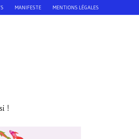
TS
MANIFESTE
MENTIONS LÉGALES
i !