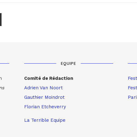
EQUIPE
m
Comité de Rédaction
Fes
ns
Adrien Van Noort
Fest
Gauthier Moindrot
Par
Florian Etcheverry
La Terrible Equipe