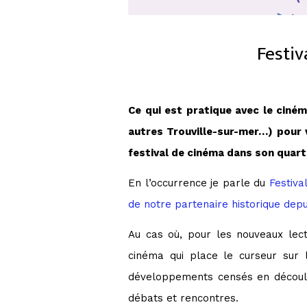
Festiv
Ce qui est pratique avec le ciném
autres Trouville-sur-mer…) pour v
festival de cinéma dans son quart
En l’occurrence je parle du
Festiv
de notre partenaire historique depu
Au cas où, pour les nouveaux lecte
cinéma qui place le curseur sur 
développements censés en découler
débats et rencontres.