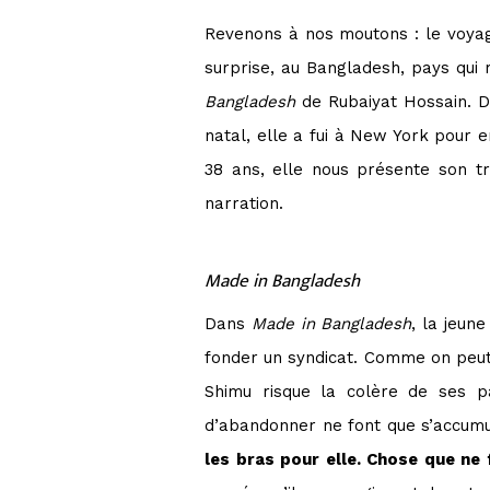
Revenons à nos moutons : le voyage
surprise, au Bangladesh, pays qui m
Bangladesh
de Rubaiyat Hossain.
D
natal, elle a fui à New York pour en
38 ans, elle nous présente son t
narration.
Made in Bangladesh
Dans
Made in Bangladesh
, la jeun
fonder un syndicat. Comme on peut s
Shimu risque la colère de ses p
d’abandonner ne font que s’accumul
les bras pour elle. Chose que ne