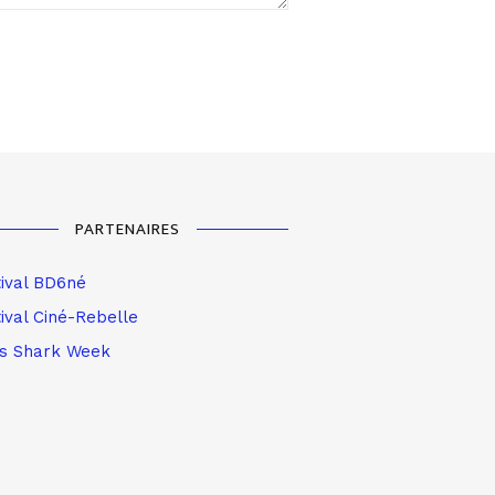
PARTENAIRES
tival BD6né
ival Ciné-Rebelle
is Shark Week