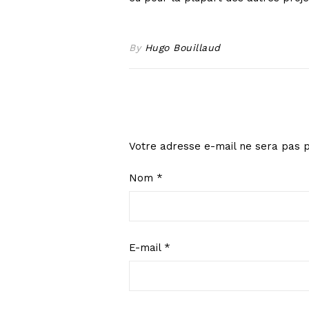
By
Hugo Bouillaud
Votre adresse e-mail ne sera pas p
Nom
*
E-mail
*