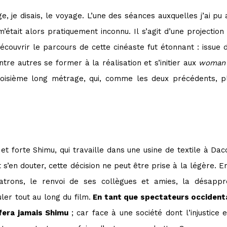
, je disais, le voyage. L’une des séances auxquelles j’ai 
’était alors pratiquement inconnu. Il s’agit d’une projectio
écouvrir le parcours de cette cinéaste fut étonnant : issue 
tre autres se former à la réalisation et s’initier aux
woman 
roisième long métrage, qui, comme les deux précédents,
e et forte Shimu, qui travaille dans une usine de textile à Da
’en douter, cette décision ne peut être prise à la légère. E
atrons, le renvoi de ses collègues et amies, la désappr
er tout au long du film.
En tant que spectateurs occidenta
 fera jamais Shimu
; car face à une société dont l’injustice