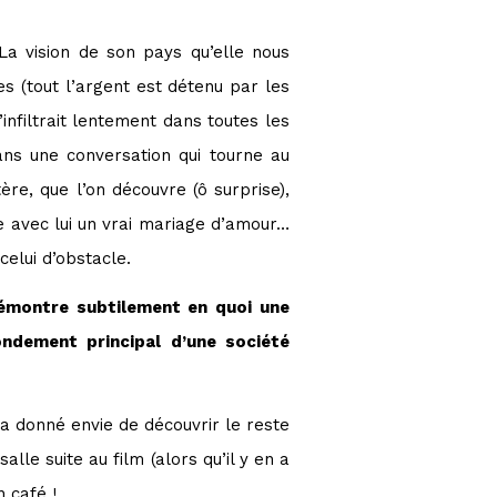
 La vision de son pays qu’elle nous
s (tout l’argent est détenu par les
infiltrait lentement dans toutes les
ans une conversation qui tourne au
ère, que l’on découvre (ô surprise),
e avec lui un vrai mariage d’amour…
celui d’obstacle.
émontre subtilement en quoi une
ondement principal d’une société
m’a donné envie de découvrir le reste
lle suite au film (alors qu’il y en a
 café !