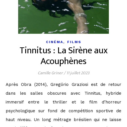
,
CINÉMA
FILMS
Tinnitus : La Sirène aux
Acouphènes
Camille Griner
/
11 juillet 2023
Après Obra (2014), Gregório Graziosi est de retour
dans les salles obscures avec Tinnitus, hybride
immersif entre le thriller et le film d’horreur
psychologique sur fond de compétition sportive de
haut niveau. Un long métrage brésilien qui ne laisse