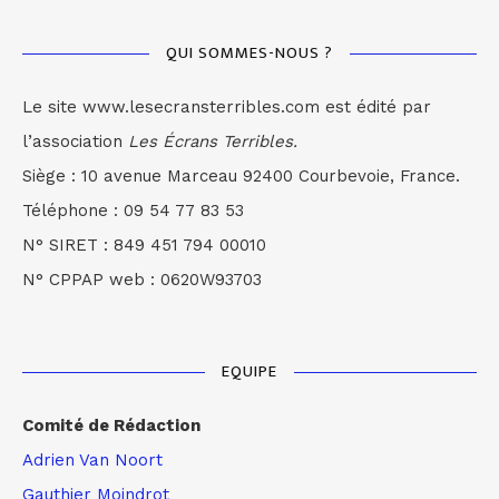
QUI SOMMES-NOUS ?
Le site www.lesecransterribles.com est édité par
l’association
Les Écrans Terribles.
Siège : 10 avenue Marceau 92400 Courbevoie, France.
Téléphone : 09 54 77 83 53
N° SIRET : 849 451 794 00010
N° CPPAP web : 0620W93703
EQUIPE
Comité de Rédaction
Adrien Van Noort
Gauthier Moindrot