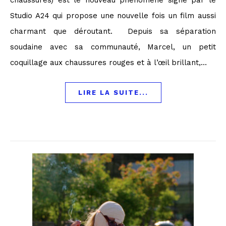
chaussures) est le nouveau phénomène signé par le
Studio A24 qui propose une nouvelle fois un film aussi
charmant que déroutant. Depuis sa séparation
soudaine avec sa communauté, Marcel, un petit
coquillage aux chaussures rouges et à l’œil brillant,…
LIRE LA SUITE...