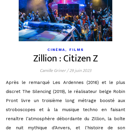
,
CINÉMA
FILMS
Zillion : Citizen Z
Camille Griner
/
29 juin 2023
Après le remarqué Les Ardennes (2016) et le plus
discret The Silencing (2019), le réalisateur belge Robin
Pront livre un troisième long métrage boosté aux
stroboscopes et à la musique techno en faisant
renaître l’atmosphère débordante du Zillion, la boîte
de nuit mythique d’Anvers, et l’histoire de son