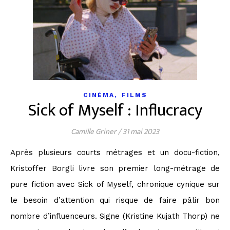
,
CINÉMA
FILMS
Sick of Myself : Influcracy
Camille Griner
/
31 mai 2023
Après plusieurs courts métrages et un docu-fiction,
Kristoffer Borgli livre son premier long-métrage de
pure fiction avec Sick of Myself, chronique cynique sur
le besoin d’attention qui risque de faire pâlir bon
nombre d’influenceurs. Signe (Kristine Kujath Thorp) ne