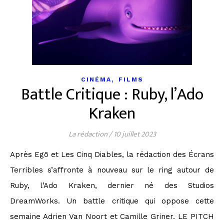
,
CINÉMA
FILMS
Battle Critique : Ruby, l’Ado
Kraken
La rédaction
/
10 juillet 2023
Après Egō et Les Cinq Diables, la rédaction des Écrans
Terribles s’affronte à nouveau sur le ring autour de
Ruby, l’Ado Kraken, dernier né des Studios
DreamWorks. Un battle critique qui oppose cette
semaine Adrien Van Noort et Camille Griner. LE PITCH