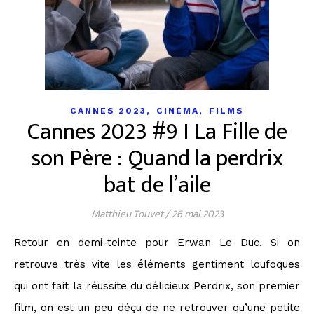
,
,
CANNES 2023
CINÉMA
FILMS
Cannes 2023 #9 I La Fille de
son Père : Quand la perdrix
bat de l’aile
Matthieu Touvet
/
26 mai 2023
Retour en demi-teinte pour Erwan Le Duc. Si on
retrouve très vite les éléments gentiment loufoques
qui ont fait la réussite du délicieux Perdrix, son premier
film, on est un peu déçu de ne retrouver qu’une petite