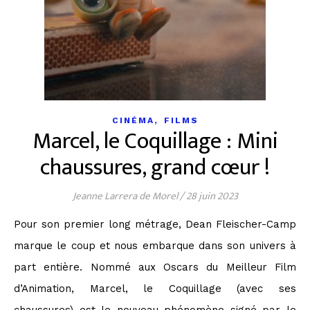
,
CINÉMA
FILMS
Marcel, le Coquillage : Mini
chaussures, grand cœur !
Jeanne Larrera de Morel
/
28 juin 2023
Pour son premier long métrage, Dean Fleischer-Camp
marque le coup et nous embarque dans son univers à
part entière. Nommé aux Oscars du Meilleur Film
d’Animation, Marcel, le Coquillage (avec ses