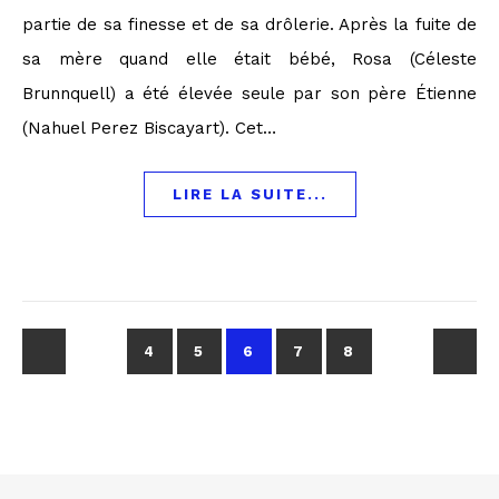
partie de sa finesse et de sa drôlerie. Après la fuite de
sa mère quand elle était bébé, Rosa (Céleste
Brunnquell) a été élevée seule par son père Étienne
(Nahuel Perez Biscayart). Cet…
LIRE LA SUITE...
4
5
6
7
8