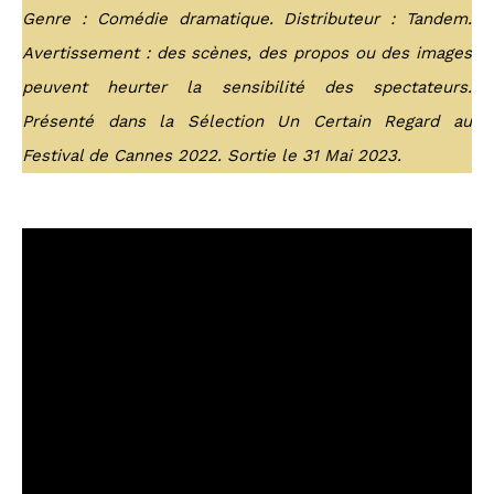
Genre : Comédie dramatique. Distributeur : Tandem.
Avertissement : des scènes, des propos ou des images
peuvent heurter la sensibilité des spectateurs.
Présenté dans la Sélection Un Certain Regard au
Festival de Cannes 2022. Sortie le 31 Mai 2023.