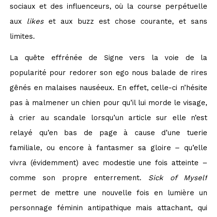
sociaux et des influenceurs, où la course perpétuelle
aux
likes
et aux buzz est chose courante, et sans
limites.
La quête effrénée de Signe vers la voie de la
popularité pour redorer son ego nous balade de rires
gênés en malaises nauséeux. En effet, celle-ci n’hésite
pas à malmener un chien pour qu’il lui morde le visage,
à crier au scandale lorsqu’un article sur elle n’est
relayé qu’en bas de page à cause d’une tuerie
familiale, ou encore à fantasmer sa gloire – qu’elle
vivra (évidemment) avec modestie une fois atteinte –
comme son propre enterrement.
Sick of Myself
permet de mettre une nouvelle fois en lumière un
personnage féminin antipathique mais attachant, qui