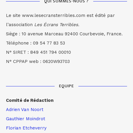
QUI SOMMES-NOUS ?
Le site www.lesecransterribles.com est édité par
l’association
Les Écrans Terribles.
Siège : 10 avenue Marceau 92400 Courbevoie, France.
Téléphone : 09 54 77 83 53
N° SIRET : 849 451 794 00010
N° CPPAP web : 0620W93703
EQUIPE
Comité de Rédaction
Adrien Van Noort
Gauthier Moindrot
Florian Etcheverry