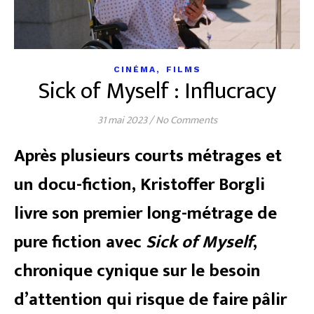
,
CINÉMA
FILMS
Sick of Myself : Influcracy
31 mai 2023
/
No Comments
Après plusieurs courts métrages et
un docu-fiction, Kristoffer Borgli
livre son premier long-métrage de
pure fiction avec
Sick of Myself
,
chronique cynique sur le besoin
d’attention qui risque de faire pâlir