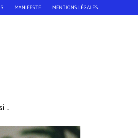
TS
MANIFESTE
MENTIONS LÉGALES
i !