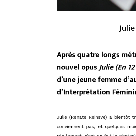
Juli
Après quatre longs métr
nouvel opus
Julie (En 1
d’une jeune femme d’aujo
d’Interprétation Fémini
Julie (Renate Reinsve) a bientôt 
conviennent pas, et quelques moi