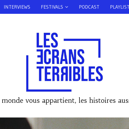
INTERVIEWS
FESTIVALS
PODCAST
PLAYLIS
 monde vous appartient, les histoires auss