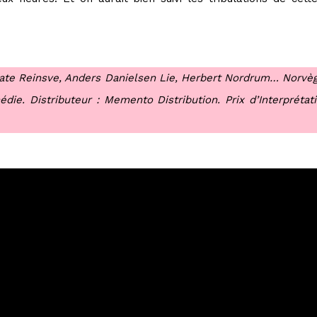
nate Reinsve, Anders Danielsen Lie, Herbert Nordrum… Norvè
ie. Distributeur : Memento Distribution. Prix d’Interpréta