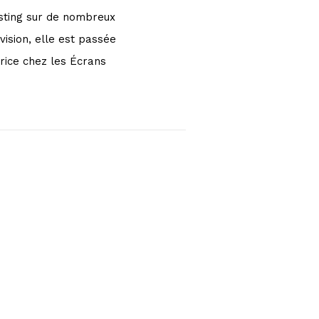
casting sur de nombreux
vision, elle est passée
trice chez les Écrans