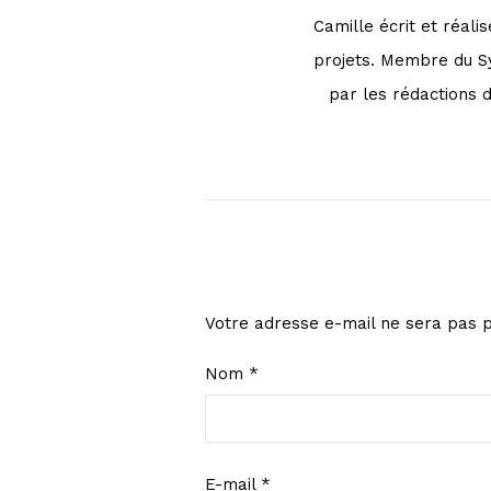
Camille écrit et réali
projets. Membre du Syn
par les rédactions d
Votre adresse e-mail ne sera pas p
Nom
*
E-mail
*