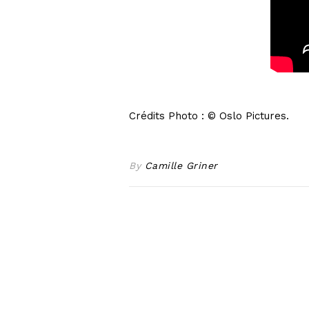
Crédits Photo : © Oslo Pictures.
By
Camille Griner