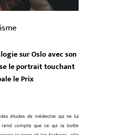
lisme
ilogie sur Oslo avec son
sse le portrait touchant
ale le Prix
 des études de médecine qui ne lui
e rend compte que ce qui la botte