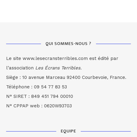
QUI SOMMES-NOUS ?
Le site www.lesecransterribles.com est édité par
l’association
Les Écrans Terribles.
Siège : 10 avenue Marceau 92400 Courbevoie, France.
Téléphone : 09 54 77 83 53
N° SIRET : 849 451 794 00010
N° CPPAP web : 0620W93703
EQUIPE