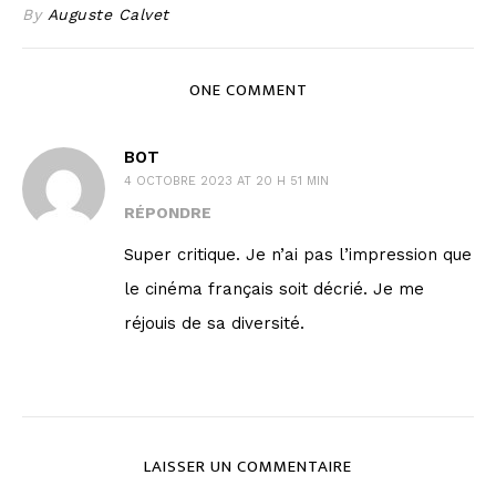
By
Auguste Calvet
ONE COMMENT
BOT
4 OCTOBRE 2023 AT 20 H 51 MIN
RÉPONDRE
Super critique. Je n’ai pas l’impression que
le cinéma français soit décrié. Je me
réjouis de sa diversité.
LAISSER UN COMMENTAIRE