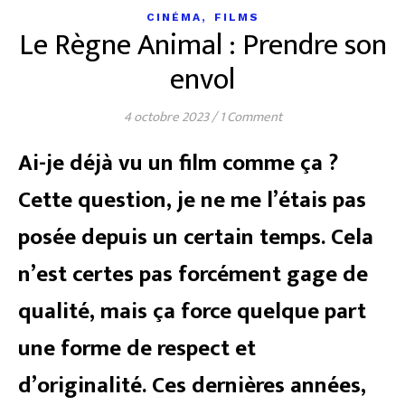
,
CINÉMA
FILMS
Le Règne Animal : Prendre son
envol
4 octobre 2023
/
1 Comment
Ai-je déjà vu un film comme ça ?
Cette question, je ne me l’étais pas
posée depuis un certain temps. Cela
n’est certes pas forcément gage de
qualité, mais ça force quelque part
une forme de respect et
d’originalité. Ces dernières années,