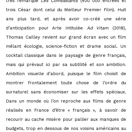
très remarqué
Les Combattants
(400 000 entrées et
trois César dont celui du Meilleur Premier Film). Huit
ans plus tard, et après avoir co-créé une série
d’anticipation pour Arte intitulée
Ad Vitam
(2018),
Thomas Cailley revient sur grand écran avec un film
mêlant écologie, science-fiction et drame social. Un
cocktail classique dans le paysage de genre français,
mais qui prévaut ici par sa subtilité et son ambition.
Ambition visuelle d’abord, puisque le film choisit de
montrer frontalement toute chose de l’ordre du
surnaturel sans économiser sur les effets spéciaux.
Dans un monde où l’on reproche aux films de genre
réalisés en France d’être « français
», à savoir de
recourir au cache misère pour pallier aux manques de
budgets, trop en dessous de nos voisins américains au