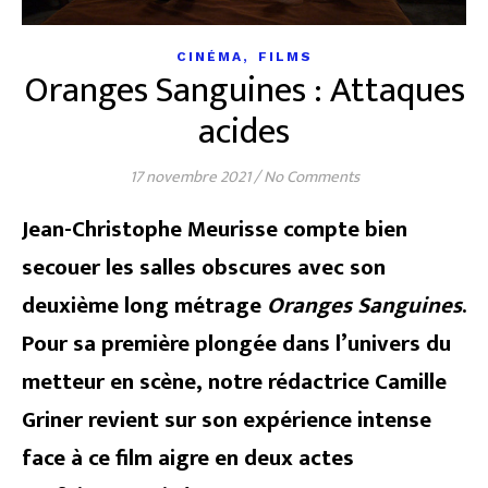
,
CINÉMA
FILMS
Oranges Sanguines : Attaques
acides
17 novembre 2021
/
No Comments
Jean-Christophe Meurisse compte bien
secouer les salles obscures avec son
deuxième long métrage
Oranges Sanguines
.
Pour sa première plongée dans l’univers du
metteur en scène, notre rédactrice Camille
Griner revient sur son expérience intense
face à ce film aigre en deux actes