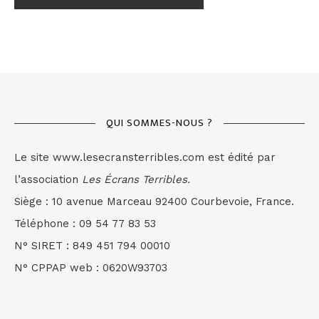
QUI SOMMES-NOUS ?
Le site www.lesecransterribles.com est édité par
l’association
Les Écrans Terribles.
Siège : 10 avenue Marceau 92400 Courbevoie, France.
Téléphone : 09 54 77 83 53
N° SIRET : 849 451 794 00010
N° CPPAP web : 0620W93703