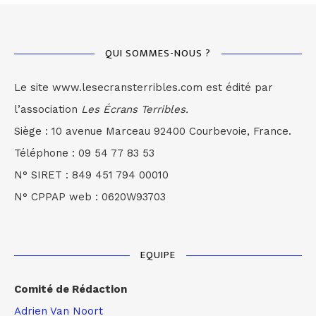
QUI SOMMES-NOUS ?
Le site www.lesecransterribles.com est édité par
l’association
Les Écrans Terribles.
Siège : 10 avenue Marceau 92400 Courbevoie, France.
Téléphone : 09 54 77 83 53
N° SIRET : 849 451 794 00010
N° CPPAP web : 0620W93703
EQUIPE
Comité de Rédaction
Adrien Van Noort