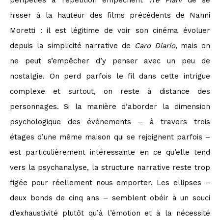
péripéties à répétition empêchent
Tre Piani
de se
hisser à la hauteur des films précédents de Nanni
Moretti : il est légitime de voir son cinéma évoluer
depuis la simplicité narrative de
Caro Diario
, mais on
ne peut s’empêcher d’y penser avec un peu de
nostalgie. On perd parfois le fil dans cette intrigue
complexe et surtout, on reste à distance des
personnages. Si la manière d’aborder la dimension
psychologique des événements – à travers trois
étages d’une même maison qui se rejoignent parfois –
est particulièrement intéressante en ce qu’elle tend
vers la psychanalyse, la structure narrative reste trop
figée pour réellement nous emporter. Les ellipses –
deux bonds de cinq ans – semblent obéir à un souci
d’exhaustivité plutôt qu’à l’émotion et à la nécessité