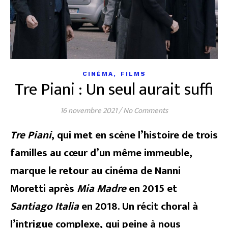
,
CINÉMA
FILMS
Tre Piani : Un seul aurait suffi
16 novembre 2021
/
No Comments
Tre Piani
, qui met en scène l’histoire de trois
familles au cœur d’un même immeuble,
marque le retour au cinéma de Nanni
Moretti après
Mia Madre
en 2015 et
Santiago Italia
en 2018. Un récit choral à
l’intrigue complexe, qui peine à nous