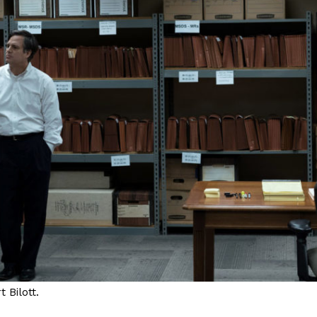
 Bilott.