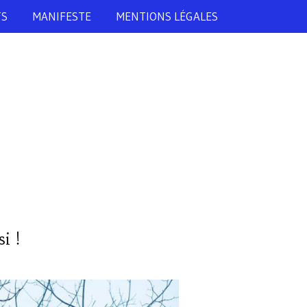
TS
MANIFESTE
MENTIONS LÉGALES
i !