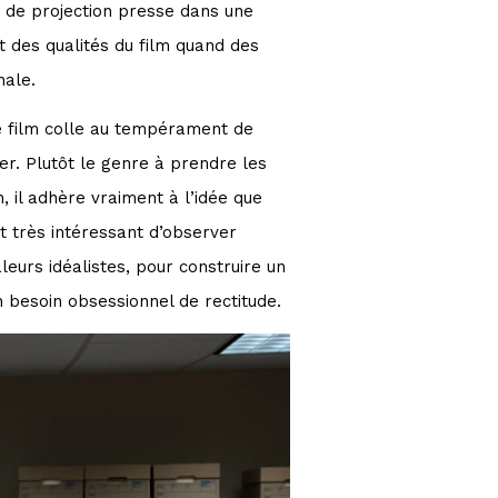
r de projection presse dans une
 des qualités du film quand des
nale.
 film colle au tempérament de
der. Plutôt le genre à prendre les
n, il adhère vraiment à l’idée que
st très intéressant d’observer
leurs idéalistes, pour construire un
n besoin obsessionnel de rectitude.