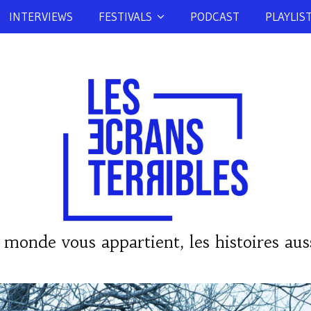
INTERVIEWS
FESTIVALS
PODCAST
PLAYLIS
 monde vous appartient, les histoires auss