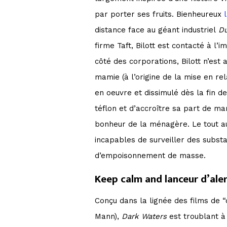
par porter ses fruits. Bienheureux
distance face au géant industriel
Du
firme Taft, Bilott est contacté à l
côté des corporations, Bilott n’est 
mamie (à l’origine de la mise en re
en oeuvre et dissimulé dès la fin 
téflon et d’accroître sa part de ma
bonheur de la ménagère. Le tout au
incapables de surveiller des substa
d’empoisonnement de masse.
Keep calm and lanceur d’ale
Conçu dans la lignée des films de 
Mann),
Dark Waters
est troublant à