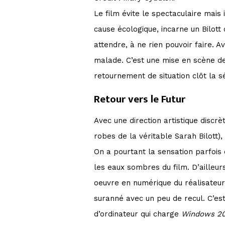
Le film évite le spectaculaire mais
cause écologique, incarne un Bilot
attendre, à ne rien pouvoir faire. Av
malade. C’est une mise en scène de 
retournement de situation clôt la
Retour vers le Futur
Avec une direction artistique discr
robes de la véritable Sarah Bilott),
On a pourtant la sensation parfois 
les eaux sombres du film. D’ailleur
oeuvre en numérique du réalisateu
suranné avec un peu de recul. C’est
d’ordinateur
qui charge
Windows 2