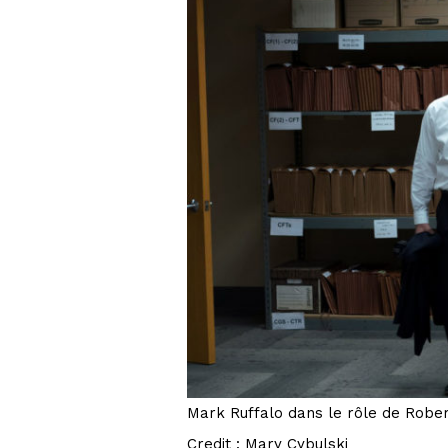
Mark Ruffalo dans le rôle de Robert
Credit : Mary Cybulski