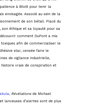
 patience à Bilott pour tenir la
mais envisagée. Associé au sein de la
oisonnement de son bétail. Placé du
e, son éthique et sa loyauté pour sa
 va découvrir comment DuPont a mis
 toxiques afin de commercialiser le
hésive star, censée faire le
es de vigilance industrielle,
histoire vraie de conspiration et
Pakula
,
Révélations
de Michael
et lanceuses d’alertes sont de plus