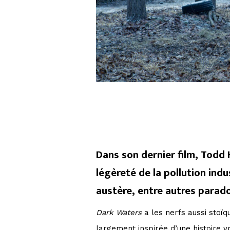
Dans son dernier film, Todd 
légèreté de la pollution ind
austère, entre autres para
Dark Waters
a les nerfs aussi stoïq
largement inspirée d’une histoire vr