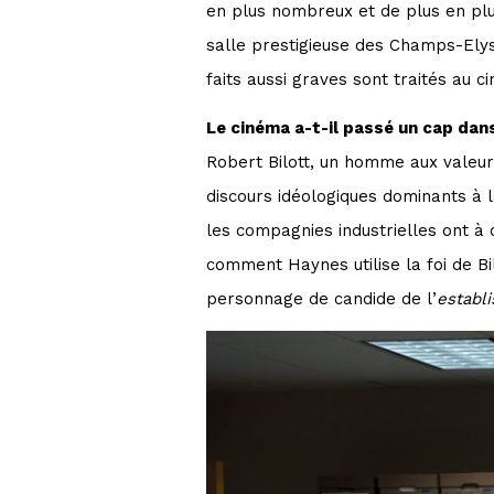
en plus nombreux et de plus en pl
salle prestigieuse des Champs-Elys
faits aussi graves sont traités au 
Le cinéma a-t-il passé un cap dan
Robert Bilott, un homme aux valeurs 
discours idéologiques dominants à l
les compagnies industrielles ont à 
comment Haynes utilise la foi de Bi
personnage de candide de l’
establ