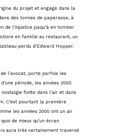
rigine du projet et engagé dans la
r dans des tonnes de paperasse, à
on de l’injustice jusqu’à en tomber
ctoire en famille au restaurant, un
n tableau perdu d’Edward Hopper.
de l’avocat, porte parfois les
t d’une période, les années 2000.
ostalgie flotte dans l’air et dans
m. C’est pourtant la première
omme les années 2000 ont un air
 quoi de mieux qu’un écran
rs
aura très certainement traversé