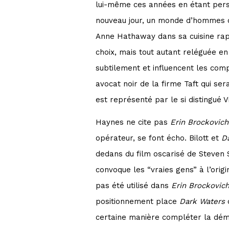
lui-même ces années en étant pers
nouveau jour, un monde d’hommes où 
Anne Hathaway dans sa cuisine ra
choix, mais tout autant reléguée en 
subtilement et influencent les com
avocat noir de la firme Taft qui s
est représenté par le si distingué 
Haynes ne cite pas
Erin Brockovic
opérateur, se font écho. Bilott et
D
dedans du film oscarisé de Steven 
convoque les “vraies gens” à l’origin
pas été utilisé dans
Erin Brockovic
positionnement place
Dark Waters
d
certaine manière compléter la déma