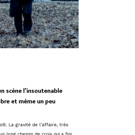
n scène l’insoutenable
 sobre et même un peu
t. La gravité de l’affaire, très
un long chemin de croix qui a fini