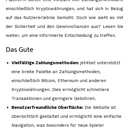
einschließlich Kryptowährungen, und hat sich in Bezug
auf das Nutzererlebnis bemüht. Doch wie sieht es mit
der Sicherheit und den Gewinnchancen aus? Lesen Sie
weiter, um eine informierte Entscheidung zu treffen.
Das Gute
Vielfältige Zahlungsmethoden:
jet4bet unterstützt
eine breite Palette an Zahlungsmethoden,
einschließlich Bitcoin, Ethereum und anderen
Kryptowährungen. Dies ermöglicht schnellere
Transaktionen und geringere Gebühren.
Benutzerfreundliche Oberfläche:
Die Website ist
übersichtlich gestaltet und ermöglicht eine einfache
Navigation, was besonders für neue Spieler