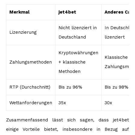
Merkmal
jet4bet
Anderes Cas
Nicht lizenziert in
In Deutschla
Lizenzierung
Deutschland
lizenziert
Kryptowährungen
Klassische
Zahlungsmethoden
+ klassische
Zahlungsmet
Methoden
RTP (Durchschnitt)
Bis zu 96%
Bis zu 98%
Wettanforderungen
35x
30x
Zusammenfassend lässt sich sagen, dass jet4bet
einige Vorteile bietet, insbesondere in Bezug auf