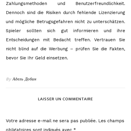
Zahlungsmethoden und Benutzerfreundlichkeit.
Dennoch sind die Risiken durch fehlende Lizenzierung
und mögliche Betrugsgefahren nicht zu unterschätzen.
Spieler sollten sich gut informieren und ihre
Entscheidungen mit Bedacht treffen. Vertrauen Sie
nicht blind auf die Werbung – prüfen Sie die Fakten,
bevor Sie Ihr Geld einsetzen.
By
Адель Добин
LAISSER UN COMMENTAIRE
Votre adresse e-mail ne sera pas publiée.
Les champs
obligatoires sont indiqués avec
*