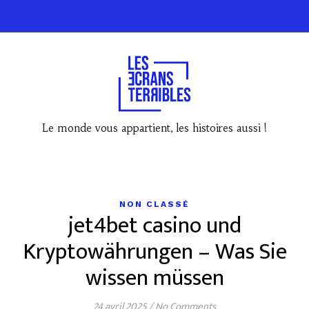
Le monde vous appartient, les histoires aussi !
NON CLASSÉ
jet4bet casino und
Kryptowährungen – Was Sie
wissen müssen
24 avril 2025
/
No Comments