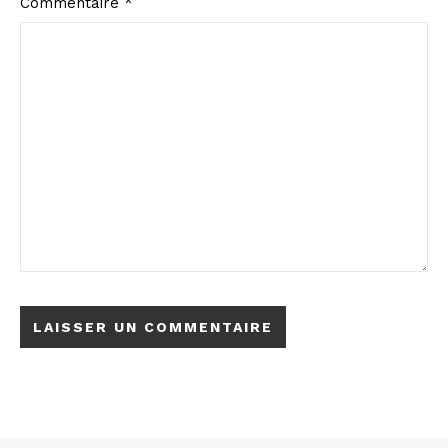
Commentaire
*