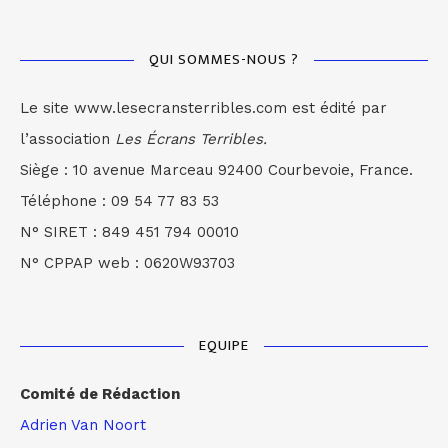
QUI SOMMES-NOUS ?
Le site www.lesecransterribles.com est édité par
l’association
Les Écrans Terribles.
Siège : 10 avenue Marceau 92400 Courbevoie, France.
Téléphone : 09 54 77 83 53
N° SIRET : 849 451 794 00010
N° CPPAP web : 0620W93703
EQUIPE
Comité de Rédaction
Adrien Van Noort