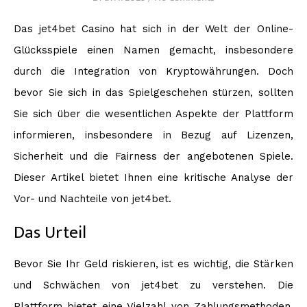
Das jet4bet Casino hat sich in der Welt der Online-
Glücksspiele einen Namen gemacht, insbesondere
durch die Integration von Kryptowährungen. Doch
bevor Sie sich in das Spielgeschehen stürzen, sollten
Sie sich über die wesentlichen Aspekte der Plattform
informieren, insbesondere in Bezug auf Lizenzen,
Sicherheit und die Fairness der angebotenen Spiele.
Dieser Artikel bietet Ihnen eine kritische Analyse der
Vor- und Nachteile von jet4bet.
Das Urteil
Bevor Sie Ihr Geld riskieren, ist es wichtig, die Stärken
und Schwächen von jet4bet zu verstehen. Die
Plattform bietet eine Vielzahl von Zahlungsmethoden,