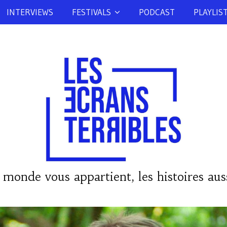
INTERVIEWS
FESTIVALS
PODCAST
PLAYLIS
 monde vous appartient, les histoires auss