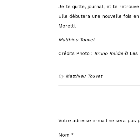
Je te quitte, journal, et te retrou
Elle débutera une nouvelle fois en 
Moretti.
Matthieu Touvet
Crédits Photo :
Bruno Reidal
© Les 
By
Matthieu Touvet
Votre adresse e-mail ne sera pas p
Nom
*