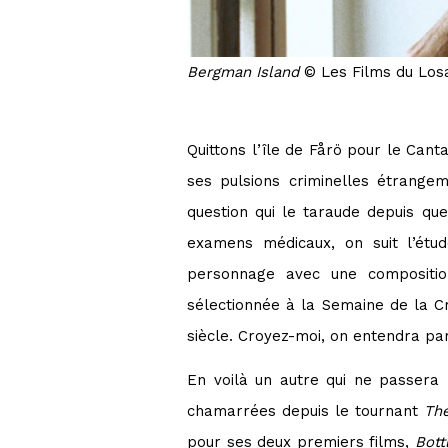
Bergman Island
© Les Films du Los
Quittons l’île de Fårö pour le Canta
ses pulsions criminelles étrange
question qui le taraude depuis que
examens médicaux, on suit l’étu
personnage avec une compositio
sélectionnée à la Semaine de la Cri
siècle. Croyez-moi, on entendra par
En voilà un autre qui ne passera
chamarrées depuis le tournant
Th
pour ses deux premiers films,
Bott