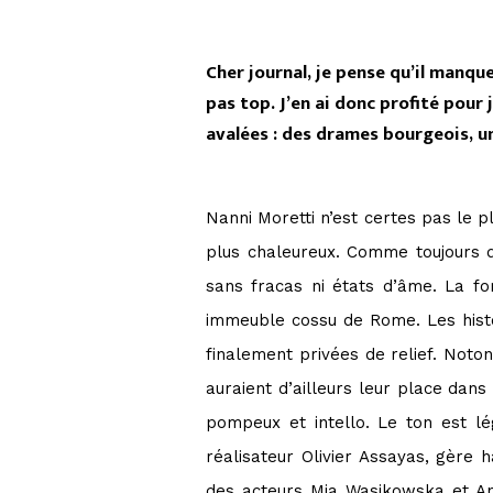
Cher journal, je pense qu’il manqu
pas top. J’en ai donc profité pour
avalées : des drames bourgeois, u
Nanni Moretti n’est certes pas le 
plus chaleureux. Comme toujours 
sans fracas ni états d’âme. La 
immeuble cossu de Rome. Les histo
finalement privées de relief. Not
auraient d’ailleurs leur place dans
pompeux et intello. Le ton est lég
réalisateur Olivier Assayas, gère
des acteurs Mia Wasikowska et And