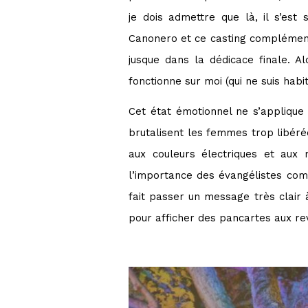
je dois admettre que là, il s’est
Canonero et ce casting complément 
jusque dans la dédicace finale. A
fonctionne sur moi (qui ne suis habi
Cet état émotionnel ne s’applique
brutalisent les femmes trop libéré
aux couleurs électriques et aux 
l’importance des évangélistes co
fait passer un message très clair 
pour afficher des pancartes aux rev