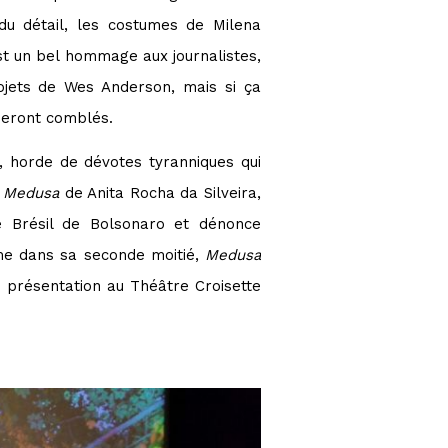
 du détail, les costumes de Milena
st un bel hommage aux journalistes,
rojets de Wes Anderson, mais si ça
s seront comblés.
, horde de dévotes tyranniques qui
,
Medusa
de Anita Rocha da Silveira,
le Brésil de Bolsonaro et dénonce
me dans sa seconde moitié,
Medusa
a présentation au Théâtre Croisette