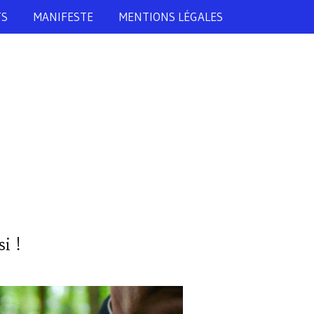
TS
MANIFESTE
MENTIONS LÉGALES
i !