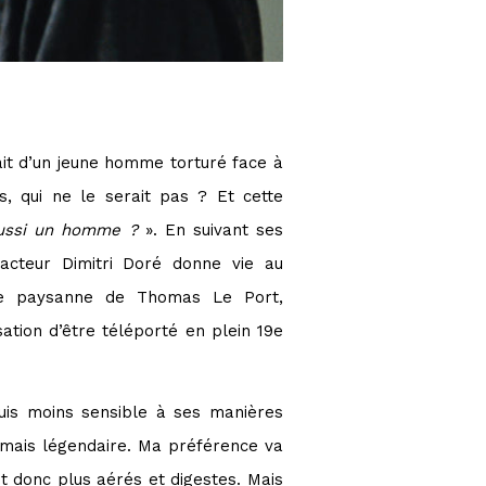
ait d’un jeune homme torturé face à
, qui ne le serait pas ? Et cette
ussi un homme ?
». En suivant ses
acteur Dimitri Doré donne vie au
nce paysanne de Thomas Le Port,
sation d’être téléporté en plein 19e
is moins sensible à ses manières
ormais légendaire. Ma préférence va
t donc plus aérés et digestes. Mais