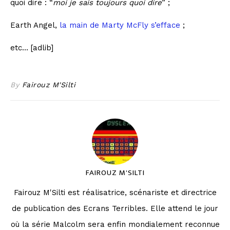
quoi dire : “
moi je sais toujours quoi dire
” ;
Earth Angel,
la main de Marty McFly s’efface
;
etc… [adlib]
By
Fairouz M'Silti
FAIROUZ M'SILTI
Fairouz M'Silti est réalisatrice, scénariste et directrice
de publication des Ecrans Terribles. Elle attend le jour
où la série Malcolm sera enfin mondialement reconnue