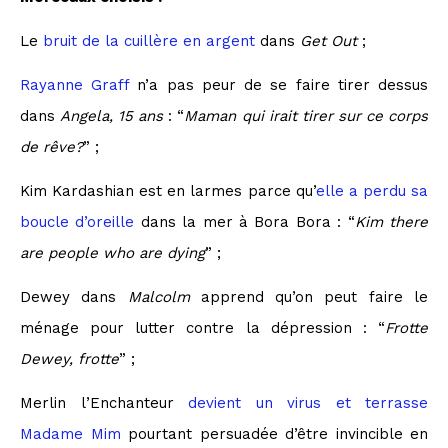
Le
bruit de la cuillère en argent
dans
Get Out
;
Rayanne Graff
n’a pas peur de se faire tirer dessus
dans
Angela, 15 ans
: “
Maman qui irait tirer sur ce corps
de rêve?
” ;
Kim Kardashian est en larmes parce qu’
elle a perdu sa
boucle d’oreille
dans la mer à Bora Bora : “
Kim there
are people who are dying
” ;
Dewey dans
Malcolm
apprend qu’on peut faire le
ménage pour lutter contre la dépression : “
Frotte
Dewey, frotte
” ;
Merlin l’Enchanteur
devient un virus et terrasse
Madame Mim
pourtant persuadée d’être invincible en