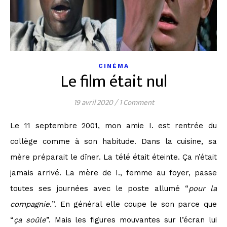
CINÉMA
Le film était nul
19 avril 2020
/
1 Comment
Le 11 septembre 2001, mon amie I. est rentrée du
collège comme à son habitude. Dans la cuisine, sa
mère préparait le dîner. La télé était éteinte. Ça n’était
jamais arrivé. La mère de I., femme au foyer, passe
toutes ses journées avec le poste allumé “
pour la
compagnie.
”. En général elle coupe le son parce que
“
ça soûle
”. Mais les figures mouvantes sur l’écran lui