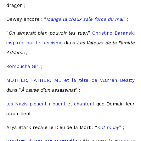
dragon ;
Dewey encore : “
Mange la chaux sale force du mal
” ;
“
On aimerait bien pouvoir les tuer!
”
Christine Baranski
inspirée par le fascisme
dans
Les Valeurs de la Famille
Addams
;
Kombucha Girl
;
MOTHER, FATHER, ME et la tête de Warren Beatty
dans “
À cause d’un assassinat
” ;
les Nazis piquent-niquent et chantent
que Demain leur
appartient ;
Arya Stark recale le Dieu de la Mort : “
not today
” ;