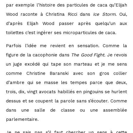
par exemple l’histoire des particules de caca qu’Elijah
Wood raconte à Christina Ricci dans
Ice Storm
. Oui,
d’après Elijah Wood passer après quelqu’un aux
toilettes c’est ingérer ses microparticules de caca.
Parfois l’idée me revient en sensation. Comme la
figure de la cacophonie dans
The Good Fight.
Je revois
un juge excédé qui tape son marteau et je me sens
comme Christine Baranski avec son gros collier
d’ambre qui se masse les tempes parce que deux,
trois, dix, vingt avocats habillés en pingouins se hurlent
dessus et se coupent la parole sans s’écouter. Comme
dans une salle de classe ou une assemblée
parlementaire.
Je ne sais pas s’il faut chercher un sens à cette