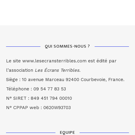
QUI SOMMES-NOUS ?
Le site www.lesecransterribles.com est édité par
l’association
Les Écrans Terribles.
Siège : 10 avenue Marceau 92400 Courbevoie, France.
Téléphone : 09 54 77 83 53
N° SIRET : 849 451 794 00010
N° CPPAP web : 0620W93703
EQUIPE