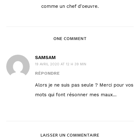
comme un chef d'oeuvre.
ONE COMMENT
SAMSAM
19 AVRIL 2020 AT 12 H 39 MIN
RÉPONDRE
Alors je ne suis pas seule ? Merci pour vos
mots qui font résonner mes maux…
LAISSER UN COMMENTAIRE