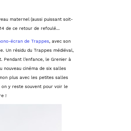
eau maternel (aussi puissant soit-
e 14 de ce retour de refoulé…
 mono-écran de Trappes
, avec son
ge. Un résidu du Trappes médiéval,
 Pendant l’enfance, le Grenier à
du nouveau cinéma de six salles
non plus avec les petites salles
on y reste souvent pour voir le
re !