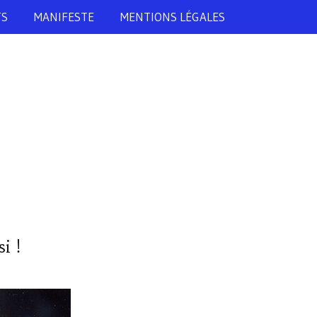
TS
MANIFESTE
MENTIONS LÉGALES
i !