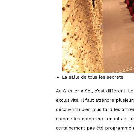
La salle de tous les secrets
Au Grenier à Sel, c’est différent. L
exclusivité. Il faut attendre plusi
découvrirai bien plus tard les affr
comme les nombreux tenants et abou
certainement pas été programmé a