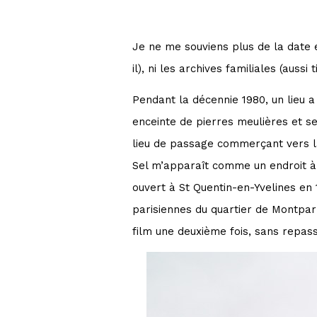
Je ne me souviens plus de la date e
il), ni les archives familiales (aus
Pendant la décennie 1980, un lieu
enceinte de pierres meulières et s
lieu de passage commerçant vers la
Sel m’apparaît comme un endroit à 
ouvert à St Quentin-en-Yvelines en 
parisiennes du quartier de Montpar
film une deuxième fois, sans repasse