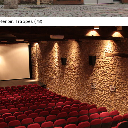
Renoir, Trappes (78)