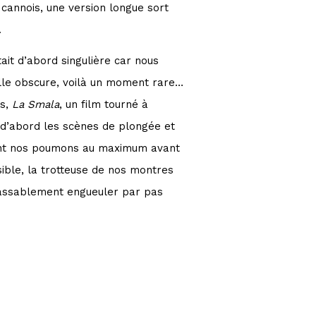
 cannois, une version longue sort
.
tait d’abord singulière car nous
alle obscure, voilà un moment rare…
s,
La Smala
, un film tourné à
 d’abord les scènes de plongée et
ant nos poumons au maximum avant
ible, la trotteuse de nos montres
 passablement engueuler par pas