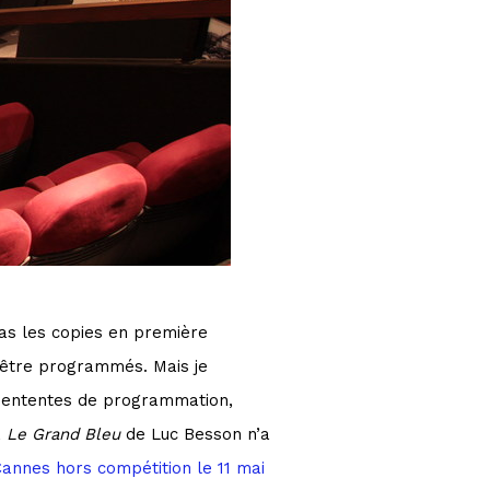
 pas les copies en première
y être programmés. Mais je
et ententes de programmation,
,
Le Grand Bleu
de Luc Besson n’a
annes hors compétition le 11 mai