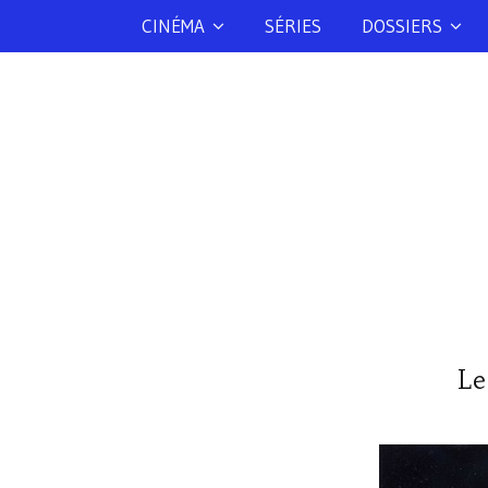
CINÉMA
SÉRIES
DOSSIERS
Le