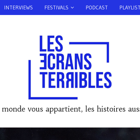
INTERVIEWS
FESTIVALS
PODCAST
PLAYLIS
 monde vous appartient, les histoires auss