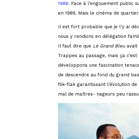
1988
. Face à l’engouement public s
en 1989. Mais le cinéma de quartier
Il est fort probable que je l’y ai d
nous y rendions en délégation fami
Il faut dire que
Le Grand Bleu
avait 
Trappes au passage, mais ça c’est 
développons une fascination tenace
de descendre au fond du grand bass
flik-flak garantissant l’évolution
mal de maîtres- nageurs peu rassu