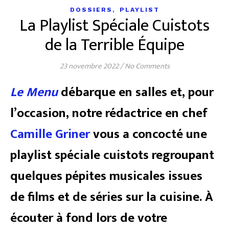
,
DOSSIERS
PLAYLIST
La Playlist Spéciale Cuistots
de la Terrible Équipe
23 novembre 2022
/
No Comments
Le Menu
débarque en salles et, pour
l’occasion, notre rédactrice en chef
Camille Griner
vous a concocté une
playlist spéciale cuistots regroupant
quelques pépites musicales issues
de films et de séries sur la cuisine. À
écouter à fond lors de votre