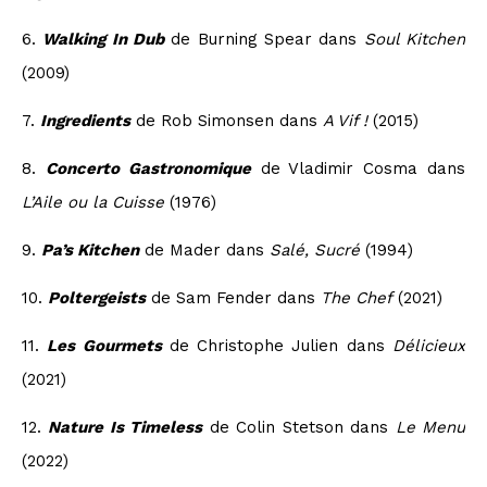
6.
Walking In Dub
de Burning Spear dans
Soul Kitchen
(2009)
7.
Ingredients
de Rob Simonsen dans
A Vif !
(2015)
8.
Concerto Gastronomique
de Vladimir Cosma dans
L’Aile ou la Cuisse
(1976)
9.
Pa’s Kitchen
de Mader dans
Salé, Sucré
(1994)
10.
Poltergeists
de Sam Fender dans
The Chef
(2021)
11.
Les Gourmets
de Christophe Julien dans
Délicieux
(2021)
12.
Nature Is Timeless
de Colin Stetson dans
Le Menu
(2022)