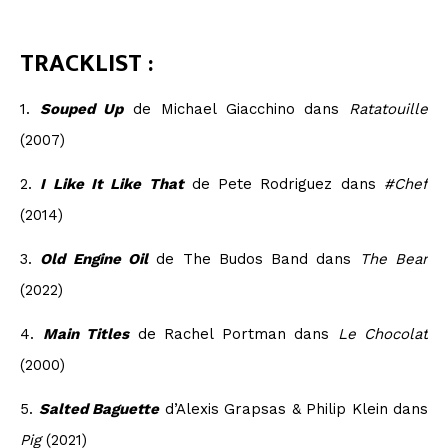
TRACKLIST :
1.
Souped Up
de Michael Giacchino dans
Ratatouille
(2007)
2.
I Like It Like That
de Pete Rodriguez dans
#Chef
(2014)
3.
Old Engine Oil
de The Budos Band dans
The Bear
(2022)
4.
Main Titles
de Rachel Portman dans
Le Chocolat
(2000)
5.
Salted Baguette
d’Alexis Grapsas & Philip Klein dans
Pig
(2021)