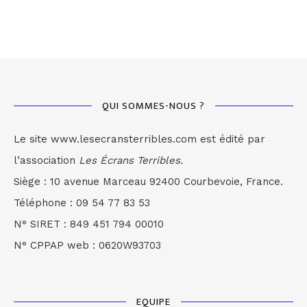
QUI SOMMES-NOUS ?
Le site www.lesecransterribles.com est édité par
l’association
Les Écrans Terribles.
Siège : 10 avenue Marceau 92400 Courbevoie, France.
Téléphone : 09 54 77 83 53
N° SIRET : 849 451 794 00010
N° CPPAP web : 0620W93703
EQUIPE