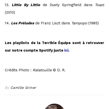
13.
Little By Little
de Dusty Springfield dans
Toast
(2010)
14.
Les Préludes
de Franz Liszt dans
Tampopo
(1985)
Les playlists de la Terrible Équipe sont à retrouver
sur notre compte Spotify juste
ici
.
Crédits Photo :
Ratatouille
© D. R.
By
Camille Griner