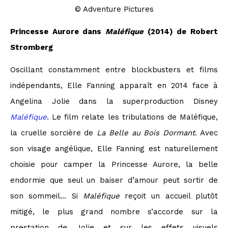
© Adventure Pictures
Princesse Aurore dans
Maléfique
(2014) de Robert
Stromberg
Oscillant constamment entre blockbusters et films
indépendants, Elle Fanning apparaît en 2014 face à
Angelina Jolie
dans la superproduction Disney
Maléfique
. Le film relate les tribulations de Maléfique,
la cruelle sorcière de
La Belle au Bois Dormant
. Avec
son visage angélique, Elle Fanning est naturellement
choisie pour camper la Princesse Aurore, la belle
endormie que seul un baiser d’amour peut sortir de
son sommeil… Si
Maléfique
reçoit un accueil plutôt
mitigé, le plus grand nombre s’accorde sur la
prestation de Jolie et sur les effets visuels