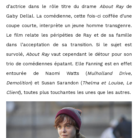
d’actrice dans le rôle titre du drame
About Ray
de
Gaby Dellal. La comédienne, cette fois-ci coiffée d’une
coupe courte, interprète un jeune homme transgenre.
Le film relate les péripéties de Ray et de sa famille
dans l’acceptation de sa transition. Si le sujet est
survolé,
About Ray
vaut cependant le détour pour son
trio de comédiennes épatant. Elle Fanning est en effet
entourée de Naomi Watts (
Mulholland Drive
,
Demolition
) et Susan Sarandon (
Thelma et Louise
,
Le
Client
), toutes plus touchantes les unes que les autres.