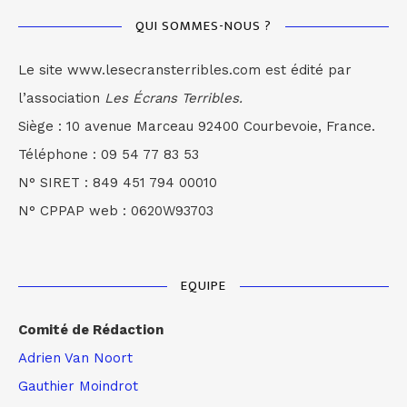
QUI SOMMES-NOUS ?
Le site www.lesecransterribles.com est édité par
l’association
Les Écrans Terribles.
Siège : 10 avenue Marceau 92400 Courbevoie, France.
Téléphone : 09 54 77 83 53
N° SIRET : 849 451 794 00010
N° CPPAP web : 0620W93703
EQUIPE
Comité de Rédaction
Adrien Van Noort
Gauthier Moindrot