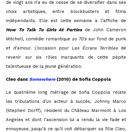
de vingt ans n’a eu de cesse de se diversifier dans ses
choix artistiques, entre blockbusters et films
indépendants. Elle est cette semaine à l’affiche de
How To Talk To Girls At Parties
de John Cameron
Mitchell, comédie romantique
so 70’s
sur fond de punk
et d’amour. L’occasion pour
Les Écrans Terribles
de
revenir sur six rôles marquants de cette pépite
talentueuse de la jeune génération.
Cleo dans
Somewhere
(2010) de Sofia Coppola
Le quatrième long métrage de Sofia Coppola relate
les tribulations d’un acteur à succès, Johnny Marco
(Stephen Dorff), résident du Château Marmont à Los
Angeles et dont l’ascension lui a rendu la vie fade et
ennuyeuse, jusqu’à ce qu’il voit débarquer sa fille Cleo,