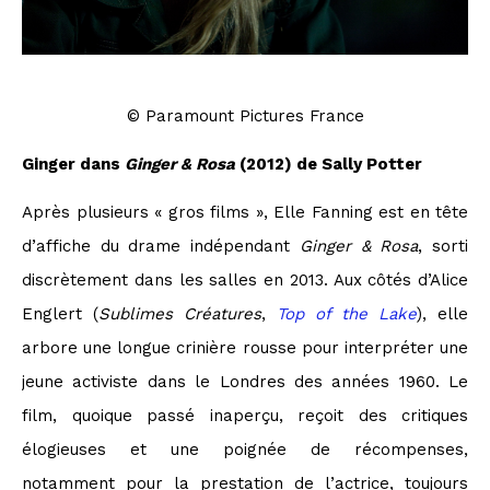
© Paramount Pictures France
Ginger dans
Ginger & Rosa
(2012) de Sally Potter
Après plusieurs « gros films », Elle Fanning est en tête
d’affiche du drame indépendant
Ginger & Rosa
, sorti
discrètement dans les salles en 2013. Aux côtés d’Alice
Englert (
Sublimes Créatures
,
Top of the Lake
), elle
arbore une longue crinière rousse pour interpréter une
jeune activiste dans le Londres des années 1960. Le
film, quoique passé inaperçu, reçoit des critiques
élogieuses et une poignée de récompenses,
notamment pour la prestation de l’actrice, toujours