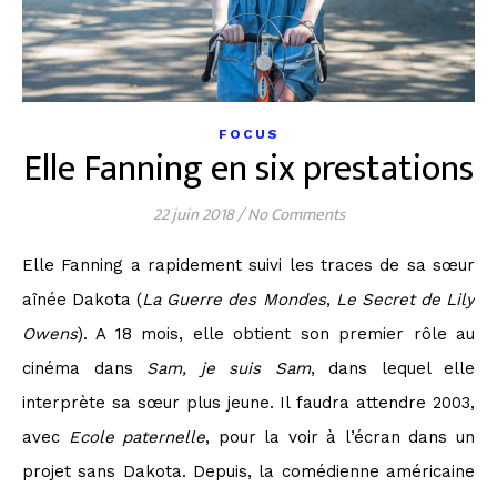
FOCUS
Elle Fanning en six prestations
22 juin 2018
/
No Comments
Elle Fanning a rapidement suivi les traces de sa sœur
aînée Dakota (
La Guerre des Mondes
,
Le Secret de Lily
Owens
). A 18 mois, elle obtient son premier rôle au
cinéma dans
Sam, je suis Sam
, dans lequel elle
interprète sa sœur plus jeune. Il faudra attendre 2003,
avec
Ecole paternelle
, pour la voir à l’écran dans un
projet sans Dakota. Depuis, la comédienne américaine