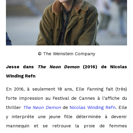
© The Weinstein Company
Jesse dans
The Neon Demon
(2016) de Nicolas
Winding Refn
En 2016, à seulement 18 ans, Elle Fanning fait (très)
forte impression au Festival de Cannes à l’affiche du
thriller
The Neon Demon
de
Nicolas Winding Refn
. Elle
y interprète une jeune fille déterminée à devenir
mannequin et se retrouve la proie de femmes