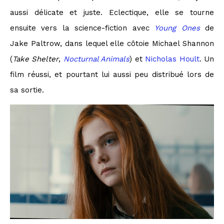
aussi délicate et juste. Eclectique, elle se tourne
ensuite vers la science-fiction avec
Young Ones
de
Jake Paltrow, dans lequel elle côtoie Michael Shannon
(
Take Shelter
,
Nocturnal Animals
) et
Nicholas Hoult
. Un
film réussi, et pourtant lui aussi peu distribué lors de
sa sortie.