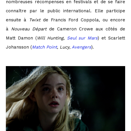
nombreuses récompenses en festivals et de se faire
connaître par le public international. Elle participe
ensuite à
Twixt
de Francis Ford Coppola, ou encore
à
Nouveau Départ
de Cameron Crowe aux côtés de
Matt Damon (
Will Hunting
,
Seul sur Mars
) et Scarlett
Johansson (
Match Point
,
Lucy,
Avengers
).