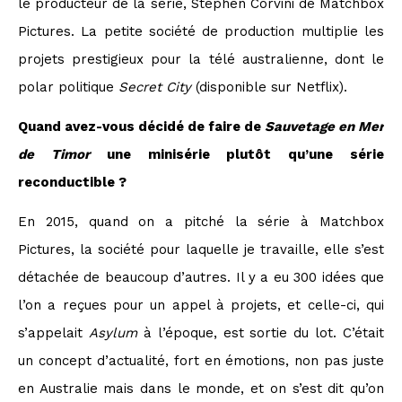
le producteur de la série, Stephen Corvini de Matchbox
Pictures. La petite société de production multiplie les
projets prestigieux pour la télé australienne, dont le
polar politique
Secret City
(disponible sur Netflix).
Quand avez-vous décidé de faire de
Sauvetage en Mer
de Timor
une minisérie plutôt qu’une série
reconductible ?
En 2015, quand on a pitché la série à Matchbox
Pictures, la société pour laquelle je travaille, elle s’est
détachée de beaucoup d’autres. Il y a eu 300 idées que
l’on a reçues pour un appel à projets, et celle-ci, qui
s’appelait
Asylum
à l’époque, est sortie du lot. C’était
un concept d’actualité, fort en émotions, non pas juste
en Australie mais dans le monde, et on s’est dit qu’on