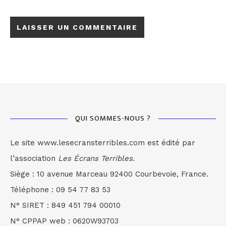
QUI SOMMES-NOUS ?
Le site www.lesecransterribles.com est édité par
l’association
Les Écrans Terribles.
Siège : 10 avenue Marceau 92400 Courbevoie, France.
Téléphone : 09 54 77 83 53
N° SIRET : 849 451 794 00010
N° CPPAP web : 0620W93703