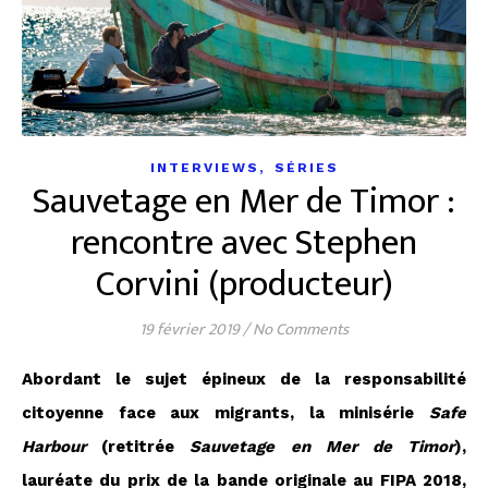
,
INTERVIEWS
SÉRIES
Sauvetage en Mer de Timor :
rencontre avec Stephen
Corvini (producteur)
19 février 2019
/
No Comments
Abordant le sujet épineux de la responsabilité
citoyenne face aux migrants, la minisérie
Safe
Harbour
(retitrée
Sauvetage en Mer de Timor
),
lauréate du prix de la bande originale au FIPA 2018,