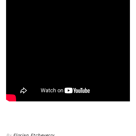
By
Florian Etcheverry