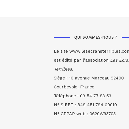
QUI SOMMES-NOUS ?
Le site www.lesecransterribles.co
est édité par l’association
Les Écra
Terribles.
Siège : 10 avenue Marceau 92400
Courbevoie, France.
Téléphone : 09 54 77 83 53
N° SIRET : 849 451 794 00010
N° CPPAP web : 0620W93703