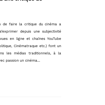
 de faire la critique du cinéma a
’exprimer depuis une subjectivité
evues en ligne et chaînes YouTube
tique, Cinématraque etc.) font un
ns les médias traditionnels, à la
avec passion un cinéma…