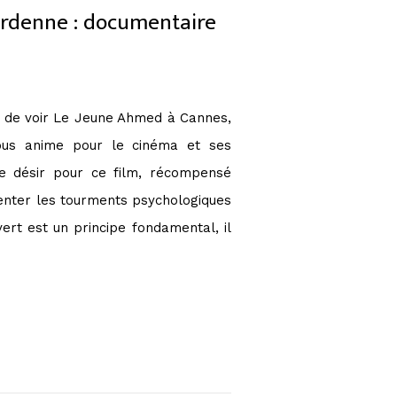
ardenne : documentaire
é de voir Le Jeune Ahmed à Cannes,
 nous anime pour le cinéma et ses
le désir pour ce film, récompensé
enter les tourments psychologiques
vert est un principe fondamental, il