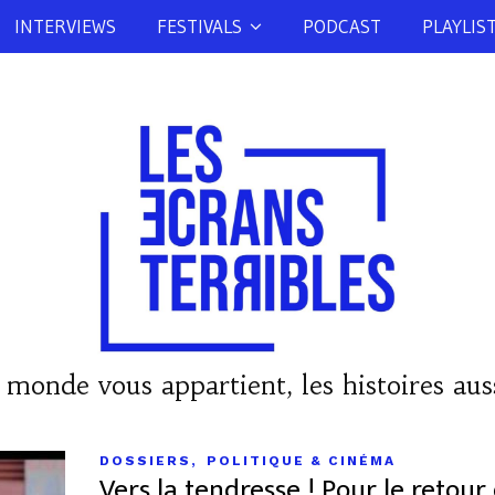
INTERVIEWS
FESTIVALS
PODCAST
PLAYLIS
 monde vous appartient, les histoires auss
,
DOSSIERS
POLITIQUE & CINÉMA
Vers la tendresse ! Pour le retour