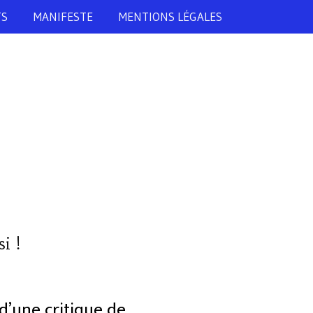
TS
MANIFESTE
MENTIONS LÉGALES
i !
 d’une critique de