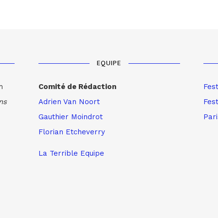
EQUIPE
m
Comité de Rédaction
Fes
ns
Adrien Van Noort
Fest
Gauthier Moindrot
Par
Florian Etcheverry
La Terrible Equipe