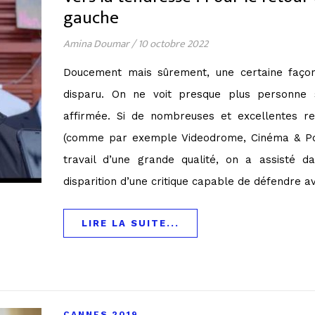
gauche
Amina Doumar
/
10 octobre 2022
Doucement mais sûrement, une certaine façon
disparu. On ne voit presque plus personne s
affirmée. Si de nombreuses et excellentes r
(comme par exemple Videodrome, Cinéma & Poli
travail d’une grande qualité, on a assisté da
disparition d’une critique capable de défendre 
LIRE LA SUITE...
CANNES 2019