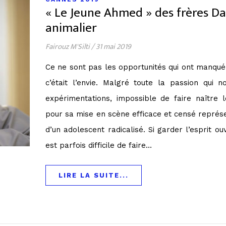
« Le Jeune Ahmed » des frères D
animalier
Fairouz M'Silti
/
31 mai 2019
Ce ne sont pas les opportunités qui ont manqu
c’était l’envie. Malgré toute la passion qui
expérimentations, impossible de faire naître 
pour sa mise en scène efficace et censé représ
d’un adolescent radicalisé. Si garder l’esprit ou
est parfois difficile de faire…
LIRE LA SUITE...