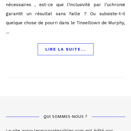
nécessaires , est-ce que l’inclusivité par l’uchronie
garantit un résultat sans faille ? Ou subsiste-t-il
quelque chose de pourri dans le Tinseltown de Murphy,
…
LIRE LA SUITE...
QUI SOMMES-NOUS ?
Le site www.lesecransterribles.com est édité par