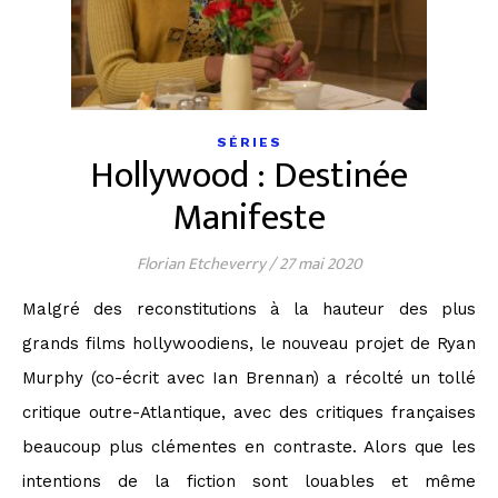
SÉRIES
Hollywood : Destinée
Manifeste
Florian Etcheverry
/
27 mai 2020
Malgré des reconstitutions à la hauteur des plus
grands films hollywoodiens, le nouveau projet de Ryan
Murphy (co-écrit avec Ian Brennan) a récolté un tollé
critique outre-Atlantique, avec des critiques françaises
beaucoup plus clémentes en contraste. Alors que les
intentions de la fiction sont louables et même