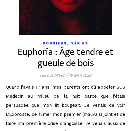
,
DOSSIERS
SÉRIES
Euphoria : Âge tendre et
gueule de bois
Fairouz M'Silti
/
18 avril 2022
Quand j’avais 17 ans, mes parents ont dû appeler SOS
Médecin au milieu de la nuit parce que j’étais
persuadée que mon lit bougeait. Je venais de voir
L’Exorciste, de fumer mon premier (mauvais) joint et de
faire ma première crise d’angoisse. Je venais aussi de