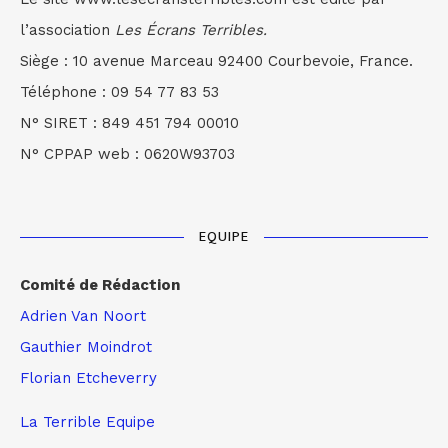
l’association
Les Écrans Terribles.
Siège : 10 avenue Marceau 92400 Courbevoie, France.
Téléphone : 09 54 77 83 53
N° SIRET : 849 451 794 00010
N° CPPAP web : 0620W93703
EQUIPE
Comité de Rédaction
Adrien Van Noort
Gauthier Moindrot
Florian Etcheverry
La Terrible Equipe