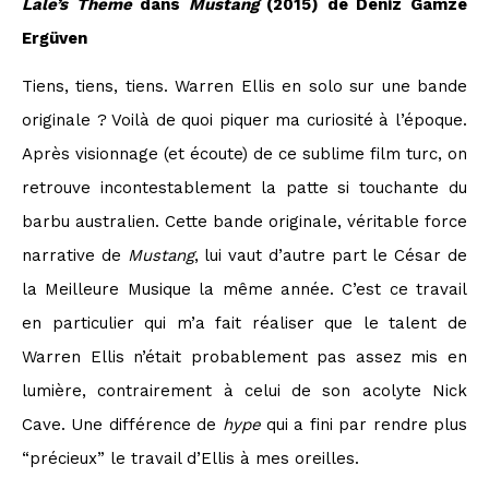
Lale’s Theme
dans
Mustang
(2015) de Deniz Gamze
Ergüven
Tiens, tiens, tiens. Warren Ellis en solo sur une bande
originale ? Voilà de quoi piquer ma curiosité à l’époque.
Après visionnage (et écoute) de ce sublime film turc, on
retrouve incontestablement la patte si touchante du
barbu australien. Cette bande originale, véritable force
narrative de
Mustang
, lui vaut d’autre part le César de
la Meilleure Musique la même année. C’est ce travail
en particulier qui m’a fait réaliser que le talent de
Warren Ellis n’était probablement pas assez mis en
lumière, contrairement à celui de son acolyte Nick
Cave. Une différence de
hype
qui a fini par rendre plus
“précieux” le travail d’Ellis à mes oreilles.