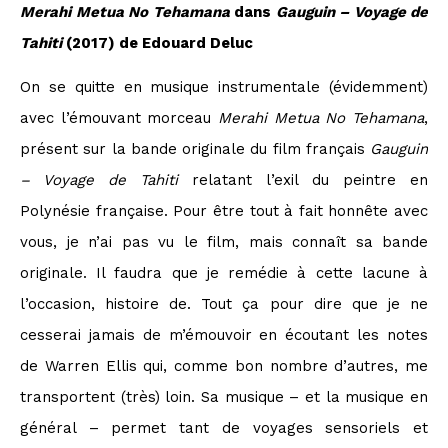
Merahi Metua
No Tehamana
dans
Gauguin – Voyage de
Tahiti
(2017) de Edouard Deluc
On se quitte en musique instrumentale (évidemment)
avec l’émouvant morceau
Merahi Metua
No Tehamana
,
présent sur la bande originale du film français
Gauguin
– Voyage de Tahiti
relatant l’exil du peintre en
Polynésie française. Pour être tout à fait honnête avec
vous, je n’ai pas vu le film, mais connaît sa bande
originale. Il faudra que je remédie à cette lacune à
l’occasion, histoire de. Tout ça pour dire que je ne
cesserai jamais de m’émouvoir en écoutant les notes
de Warren Ellis qui, comme bon nombre d’autres, me
transportent (très) loin. Sa musique – et la musique en
général – permet tant de voyages sensoriels et