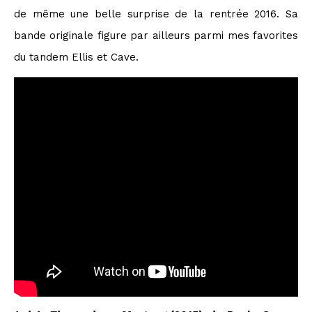
de même une belle surprise de la rentrée 2016. Sa
bande originale figure par ailleurs parmi mes favorites
du tandem Ellis et Cave.