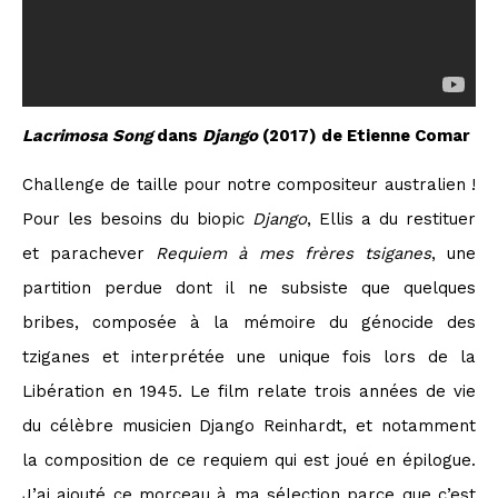
Lacrimosa Song
dans
Django
(2017) de Etienne Comar
Challenge de taille pour notre compositeur australien !
Pour les besoins du biopic
Django
, Ellis a du restituer
et parachever
Requiem à mes frères tsiganes
, une
partition perdue dont il ne subsiste que quelques
bribes, composée à la mémoire du génocide des
tziganes et interprétée une unique fois lors de la
Libération en 1945. Le film relate trois années de vie
du célèbre musicien Django Reinhardt, et notamment
la composition de ce requiem qui est joué en épilogue.
J’ai ajouté ce morceau à ma sélection parce que c’est