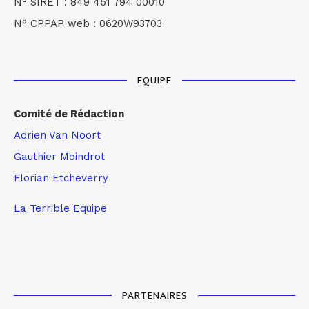
N° SIRET : 849 451 794 00010
N° CPPAP web : 0620W93703
EQUIPE
Comité de Rédaction
Adrien Van Noort
Gauthier Moindrot
Florian Etcheverry
La Terrible Equipe
PARTENAIRES