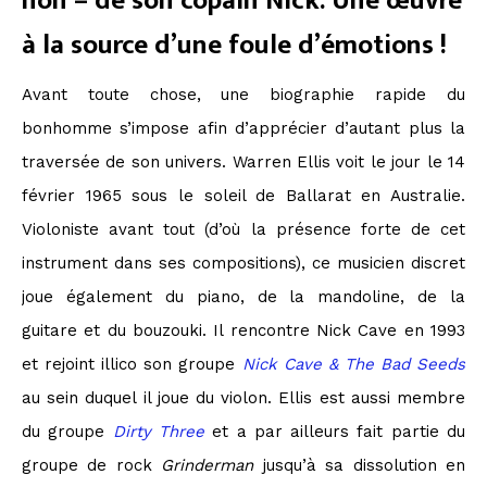
non – de son copain Nick. Une œuvre
à la source d’une foule d’émotions !
Avant toute chose, une biographie rapide du
bonhomme s’impose afin d’apprécier d’autant plus la
traversée de son univers. Warren Ellis voit le jour le 14
février 1965 sous le soleil de Ballarat en Australie.
Violoniste avant tout (d’où la présence forte de cet
instrument dans ses compositions), ce musicien discret
joue également du piano, de la mandoline, de la
guitare et du bouzouki. Il rencontre Nick Cave en 1993
et rejoint illico son groupe
Nick Cave & The Bad Seeds
au sein duquel il joue du violon. Ellis est aussi membre
du groupe
Dirty Three
et a par ailleurs fait partie du
groupe de rock
Grinderman
jusqu’à sa dissolution en