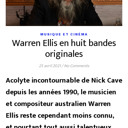
MUSIQUE ET CINÉMA
Warren Ellis en huit bandes
originales
25 avril 2021
/
No Comments
Acolyte incontournable de Nick Cave
depuis les années 1990, le musicien
et compositeur australien Warren
Ellis reste cependant moins connu,
et pourtant tout aussi talentueux,