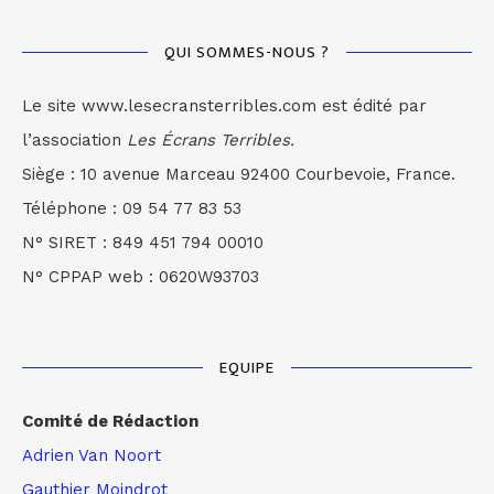
QUI SOMMES-NOUS ?
Le site www.lesecransterribles.com est édité par
l’association
Les Écrans Terribles.
Siège : 10 avenue Marceau 92400 Courbevoie, France.
Téléphone : 09 54 77 83 53
N° SIRET : 849 451 794 00010
N° CPPAP web : 0620W93703
EQUIPE
Comité de Rédaction
Adrien Van Noort
Gauthier Moindrot