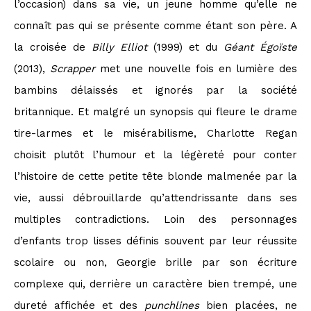
l’occasion) dans sa vie, un jeune homme qu’elle ne
connaît pas qui se présente comme étant son père. A
la croisée de
Billy Elliot
(1999) et du
Géant Égoïste
(2013),
Scrapper
met une nouvelle fois en lumière des
bambins délaissés et ignorés par la société
britannique. Et malgré un synopsis qui fleure le drame
tire-larmes et le misérabilisme, Charlotte Regan
choisit plutôt l’humour et la légèreté pour conter
l’histoire de cette petite tête blonde malmenée par la
vie, aussi débrouillarde qu’attendrissante dans ses
multiples contradictions. Loin des personnages
d’enfants trop lisses définis souvent par leur réussite
scolaire ou non, Georgie brille par son écriture
complexe qui, derrière un caractère bien trempé, une
dureté affichée et des
punchlines
bien placées, ne