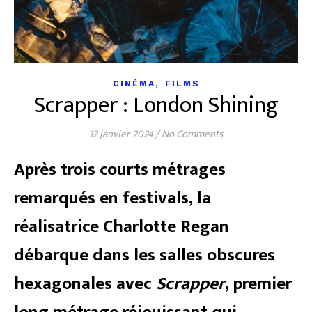
,
CINÉMA
FILMS
Scrapper : London Shining
12 janvier 2024
/
No Comments
Après trois courts métrages
remarqués en festivals, la
réalisatrice Charlotte Regan
débarque dans les salles obscures
hexagonales avec
Scrapper
, premier