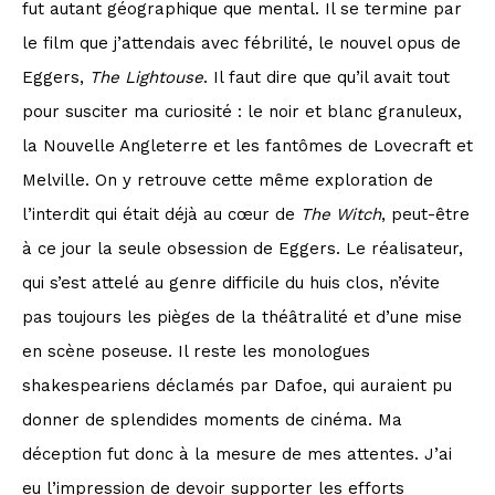
fut autant géographique que mental. Il se termine par
le film que j’attendais avec fébrilité, le nouvel opus de
Eggers,
The Lightouse
. Il faut dire que qu’il avait tout
pour susciter ma curiosité : le noir et blanc granuleux,
la Nouvelle Angleterre et les fantômes de Lovecraft et
Melville. On y retrouve cette même exploration de
l’interdit qui était déjà au cœur de
The Witch
, peut-être
à ce jour la seule obsession de Eggers. Le réalisateur,
qui s’est attelé au genre difficile du huis clos, n’évite
pas toujours les pièges de la théâtralité et d’une mise
en scène poseuse. Il reste les monologues
shakespeariens déclamés par Dafoe, qui auraient pu
donner de splendides moments de cinéma. Ma
déception fut donc à la mesure de mes attentes. J’ai
eu l’impression de devoir supporter les efforts