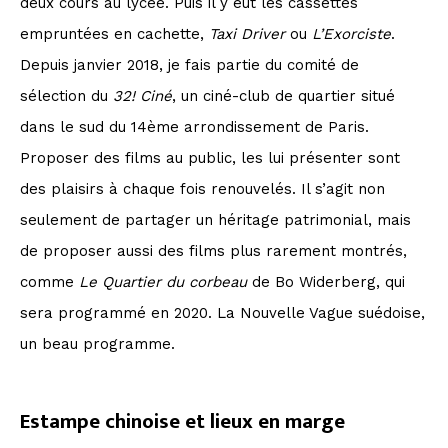
deux cours au lycée. Puis il y eut les cassettes
empruntées en cachette,
Taxi Driver
ou
L’Exorciste
.
Depuis janvier 2018, je fais partie du comité de
sélection du
32! Ciné
, un ciné-club de quartier situé
dans le sud du 14ème arrondissement de Paris.
Proposer des films au public, les lui présenter sont
des plaisirs à chaque fois renouvelés. Il s’agit non
seulement de partager un héritage patrimonial, mais
de proposer aussi des films plus rarement montrés,
comme
Le Quartier du corbeau
de Bo Widerberg, qui
sera programmé en 2020. La Nouvelle Vague suédoise,
un beau programme.
Estampe chinoise et lieux en marge