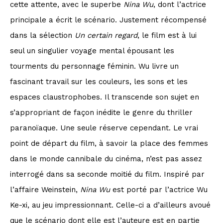
cette attente, avec le superbe
Nina Wu
, dont l’actrice
principale a écrit le scénario. Justement récompensé
dans la sélection
Un certain regard
, le film est à lui
seul un singulier voyage mental épousant les
tourments du personnage féminin. Wu livre un
fascinant travail sur les couleurs, les sons et les
espaces claustrophobes. Il transcende son sujet en
s’appropriant de façon inédite le genre du thriller
paranoïaque. Une seule réserve cependant. Le vrai
point de départ du film, à savoir la place des femmes
dans le monde cannibale du cinéma, n’est pas assez
interrogé dans sa seconde moitié du film. Inspiré par
l’affaire Weinstein,
Nina Wu
est porté par l’actrice Wu
Ke-xi, au jeu impressionnant. Celle-ci a d’ailleurs avoué
que le scénario dont elle est l’auteure est en partie