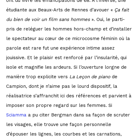
ont dû vivre les émancipations de 68. A l’inverse, une
étudiante aux Beaux-Arts de Rennes d’avouer «
Ça fait
du bien de voir un film sans hommes
». Oui, le parti-
pris de reléguer les hommes hors-champ et d’installer
le spectateur au cœur de ce microcosme féminin où la
parole est rare fut une expérience intime assez
jouissive. Et le plaisir est renforcé par l’insularité, qui
isole et magnifie les ardeurs. Si l’ouverture lorgne de
manière trop explicite vers
La Leçon de piano
de
Campion, dont je n’aime pas le lourd dispositif, la
réalisatrice s’affranchit ici des références et parvient à
imposer son propre regard sur les femmes. Si
Sciamma
a pu citer Bergman dans sa façon de scruter
les visages, elle trouve une façon personnelle
d’épouser les lignes, les courbes et les carnations,