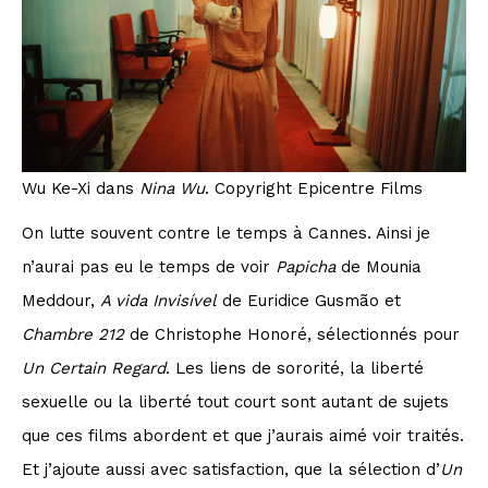
Wu Ke-Xi dans
Nina Wu
. Copyright Epicentre Films
On lutte souvent contre le temps à Cannes. Ainsi je
n’aurai pas eu le temps de voir
Papicha
de Mounia
Meddour,
A vida Invisível
de Euridice Gusmão et
Chambre 212
de Christophe Honoré, sélectionnés pour
Un Certain Regard
. Les liens de sororité, la liberté
sexuelle ou la liberté tout court sont autant de sujets
que ces films abordent et que j’aurais aimé voir traités.
Et j’ajoute aussi avec satisfaction, que la sélection d’
Un