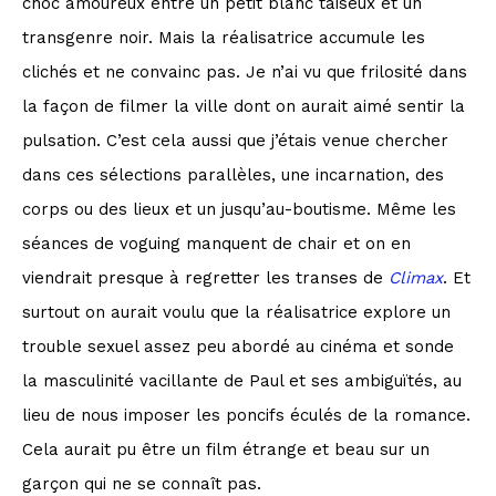
choc amoureux entre un petit blanc taiseux et un
transgenre noir. Mais la réalisatrice accumule les
clichés et ne convainc pas. Je n’ai vu que frilosité dans
la façon de filmer la ville dont on aurait aimé sentir la
pulsation. C’est cela aussi que j’étais venue chercher
dans ces sélections parallèles, une incarnation, des
corps ou des lieux et un jusqu’au-boutisme. Même les
séances de voguing manquent de chair et on en
viendrait presque à regretter les transes de
Climax
. Et
surtout on aurait voulu que la réalisatrice explore un
trouble sexuel assez peu abordé au cinéma et sonde
la masculinité vacillante de Paul et ses ambiguïtés, au
lieu de nous imposer les poncifs éculés de la romance.
Cela aurait pu être un film étrange et beau sur un
garçon qui ne se connaît pas.