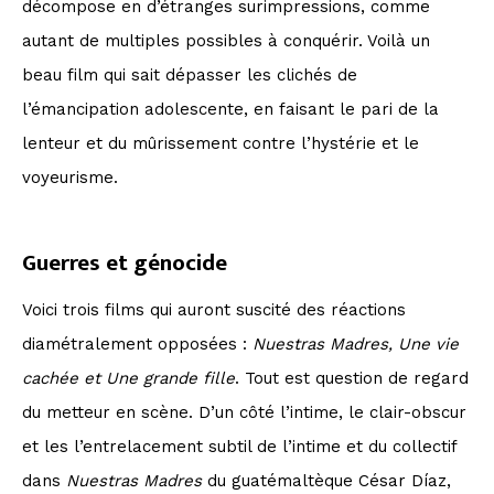
décompose en d’étranges surimpressions, comme
autant de multiples possibles à conquérir. Voilà un
beau film qui sait dépasser les clichés de
l’émancipation adolescente, en faisant le pari de la
lenteur et du mûrissement contre l’hystérie et le
voyeurisme.
Guerres et génocide
Voici trois films qui auront suscité des réactions
diamétralement opposées :
Nuestras Madres,
Une vie
cachée et Une grande fille
. Tout est question de regard
du metteur en scène. D’un côté l’intime, le clair-obscur
et les l’entrelacement subtil de l’intime et du collectif
dans
Nuestras Madres
du guatémaltèque César Díaz,