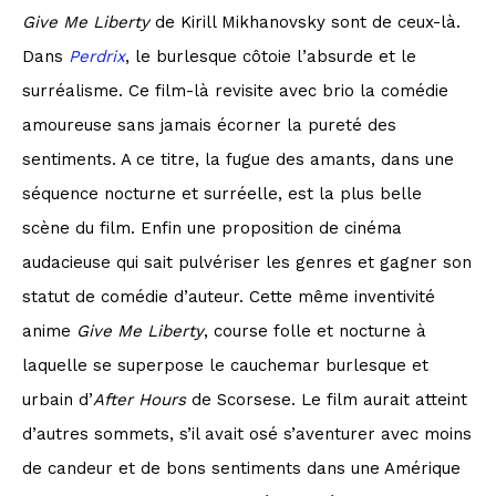
Give Me Liberty
de Kirill Mikhanovsky sont de ceux-là.
Dans
Perdrix
, le burlesque côtoie l’absurde et le
surréalisme. Ce film-là revisite avec brio la comédie
amoureuse sans jamais écorner la pureté des
sentiments. A ce titre, la fugue des amants, dans une
séquence nocturne et surréelle, est la plus belle
scène du film. Enfin une proposition de cinéma
audacieuse qui sait pulvériser les genres et gagner son
statut de comédie d’auteur. Cette même inventivité
anime
Give Me
Liberty
, course folle et nocturne à
laquelle se superpose le cauchemar burlesque et
urbain d’
After Hours
de Scorsese. Le film aurait atteint
d’autres sommets, s’il avait osé s’aventurer avec moins
de candeur et de bons sentiments dans une Amérique