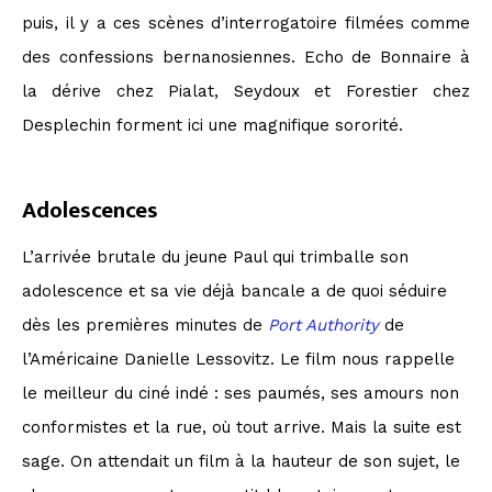
puis, il y a ces scènes d’interrogatoire filmées comme
des confessions bernanosiennes. Echo de Bonnaire à
la dérive chez Pialat, Seydoux et Forestier chez
Desplechin forment ici une magnifique sororité.
Adolescences
L’arrivée brutale du jeune Paul qui trimballe son
adolescence et sa vie déjà bancale a de quoi séduire
dès les premières minutes de
Port Authority
de
l’Américaine Danielle Lessovitz. Le film nous rappelle
le meilleur du ciné indé : ses paumés, ses amours non
conformistes et la rue, où tout arrive. Mais la suite est
sage. On attendait un film à la hauteur de son sujet, le