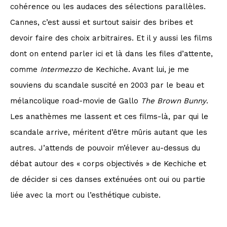
cohérence ou les audaces des sélections parallèles.
Cannes, c’est aussi et surtout saisir des bribes et
devoir faire des choix arbitraires. Et il y aussi les films
dont on entend parler ici et là dans les files d’attente,
comme
Intermezzo
de Kechiche. Avant lui, je me
souviens du scandale suscité en 2003 par le beau et
mélancolique road-movie de Gallo
The Brown Bunny
.
Les anathèmes me lassent et ces films-là, par qui le
scandale arrive, méritent d’être mûris autant que les
autres. J’attends de pouvoir m’élever au-dessus du
débat autour des « corps objectivés » de Kechiche et
de décider si ces danses exténuées ont oui ou partie
liée avec la mort ou l’esthétique cubiste.