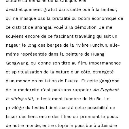
clôturé La Semaine de la Critique. Rien
d’esthétiquement gratuit dans cette ode à la lenteur,
qui ne masque pas la brutalité du boom économique de
ce district de Shangaï, voué à la démolition. Je me
souviens encore de ce fascinant travelling qui suit un
nageur le long des berges de la rivière Funchun, elle-
même représentée dans la peinture de Huang
Gongwang, qui donne son titre au film. Impermanence
et spiritualisation de la nature d’un côté, étrangeté
d’un monde en mutation de l’autre. Et cette gangrène
de la modernité n’est pas sans rappeler
An Elephant
is sitting still
, le testament funèbre de Hu Bo. Le
privilège du festival tient aussi à cette possibilité de
tisser des liens entre des films qui prennent le pouls
de notre monde, entre utopie impossible à atteindre