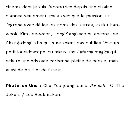
cinéma dont je suis l’adoratrice depuis une dizaine
d’année seulement, mais avec quelle passion. Et
j’égrène avec délice les noms des autres, Park Chan-
wook, Kim Jee-woon, Hong Sang-soo ou encore Lee
Chang-dong, afin qu’ils ne soient pas oubliés. Voici un
petit kaléidoscope, ou mieux une
Laterna magica
qui
éclaire une odyssée coréenne pleine de poésie, mais
aussi de bruit et de fureur.
Photo en Une :
Cho Yeo-jeong dans
Parasite
. © The
Jokers / Les Bookmakers.