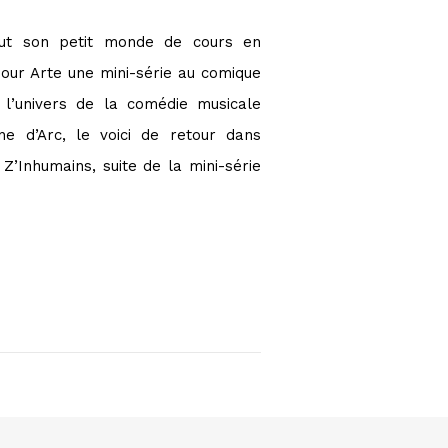
out son petit monde de cours en
our Arte une mini-série au comique
 l’univers de la comédie musicale
ne d’Arc, le voici de retour dans
 Z’Inhumains, suite de la mini-série