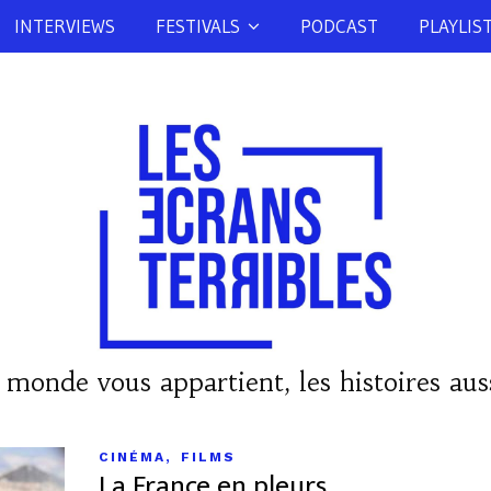
INTERVIEWS
FESTIVALS
PODCAST
PLAYLIS
 monde vous appartient, les histoires auss
,
CINÉMA
FILMS
La France en pleurs