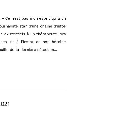
. – Ce n’est pas mon esprit qui a un
urnaliste star d’une chaîne d’infos
e existentiels à un thérapeute lors
ses. Et à l’instar de son héroïne
ille de la dernière sélection…
2021