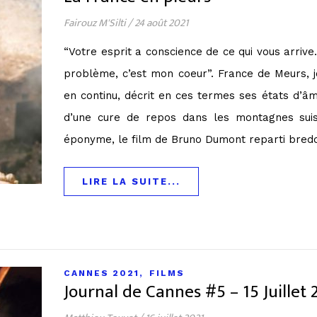
Fairouz M'Silti
/
24 août 2021
“Votre esprit a conscience de ce qui vous arrive
problème, c’est mon coeur”. France de Meurs, jo
en continu, décrit en ces termes ses états d’âm
d’une cure de repos dans les montagnes suis
éponyme, le film de Bruno Dumont reparti bredou
LIRE LA SUITE...
,
CANNES 2021
FILMS
Journal de Cannes #5 – 15 Juillet 