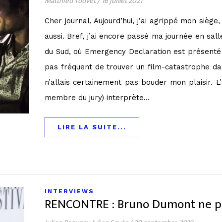
Matthieu Touvet
/
16 juillet 2021
Cher journal, Aujourd’hui, j’ai agrippé mon siège,
aussi. Bref, j’ai encore passé ma journée en sal
du Sud, où Emergency Declaration est présenté
pas fréquent de trouver un film-catastrophe da
n’allais certainement pas bouder mon plaisir. L
membre du jury) interprète…
LIRE LA SUITE...
INTERVIEWS
RENCONTRE : Bruno Dumont ne pe