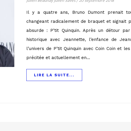
Julien Beaunay Julien Savès
/
20 septembre 2018
Il y a quatre ans, Bruno Dumont prenait t
changeant radicalement de braquet et signait p
absurde : P’tit Quinquin. Après un détour par
historique avec Jeannette, l’enfance de Jean
l’univers de P’tit Quinquin avec Coin Coin et les
précitée et actuellement en…
LIRE LA SUITE...