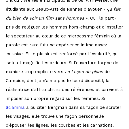
ont dû vivre les émancipations de 68. A l’inverse, une
étudiante aux Beaux-Arts de Rennes d’avouer «
Ça fait
du bien de voir un film sans hommes
». Oui, le parti-
pris de reléguer les hommes hors-champ et d’installer
le spectateur au cœur de ce microcosme féminin où la
parole est rare fut une expérience intime assez
jouissive. Et le plaisir est renforcé par l’insularité, qui
isole et magnifie les ardeurs. Si l’ouverture lorgne de
manière trop explicite vers
La Leçon de piano
de
Campion, dont je n’aime pas le lourd dispositif, la
réalisatrice s’affranchit ici des références et parvient à
imposer son propre regard sur les femmes. Si
Sciamma
a pu citer Bergman dans sa façon de scruter
les visages, elle trouve une façon personnelle
d’épouser les lignes, les courbes et les carnations,