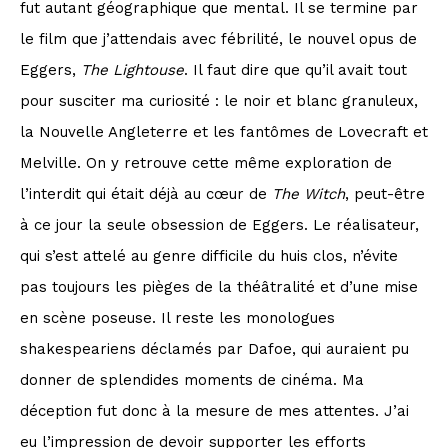
fut autant géographique que mental. Il se termine par
le film que j’attendais avec fébrilité, le nouvel opus de
Eggers,
The Lightouse
. Il faut dire que qu’il avait tout
pour susciter ma curiosité : le noir et blanc granuleux,
la Nouvelle Angleterre et les fantômes de Lovecraft et
Melville. On y retrouve cette même exploration de
l’interdit qui était déjà au cœur de
The Witch
, peut-être
à ce jour la seule obsession de Eggers. Le réalisateur,
qui s’est attelé au genre difficile du huis clos, n’évite
pas toujours les pièges de la théâtralité et d’une mise
en scène poseuse. Il reste les monologues
shakespeariens déclamés par Dafoe, qui auraient pu
donner de splendides moments de cinéma. Ma
déception fut donc à la mesure de mes attentes. J’ai
eu l’impression de devoir supporter les efforts