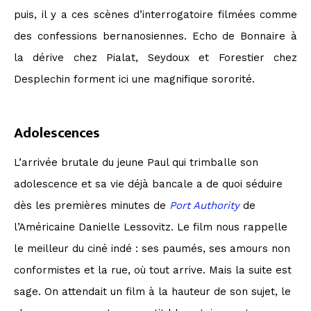
puis, il y a ces scènes d’interrogatoire filmées comme
des confessions bernanosiennes. Echo de Bonnaire à
la dérive chez Pialat, Seydoux et Forestier chez
Desplechin forment ici une magnifique sororité.
Adolescences
L’arrivée brutale du jeune Paul qui trimballe son
adolescence et sa vie déjà bancale a de quoi séduire
dès les premières minutes de
Port Authority
de
l’Américaine Danielle Lessovitz. Le film nous rappelle
le meilleur du ciné indé : ses paumés, ses amours non
conformistes et la rue, où tout arrive. Mais la suite est
sage. On attendait un film à la hauteur de son sujet, le