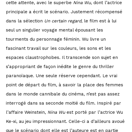
cette attente, avec le superbe
Nina Wu
, dont l’actrice
principale a écrit le scénario. Justement récompensé
dans la sélection
Un certain regard
, le film est à lui
seul un singulier voyage mental épousant les
tourments du personnage féminin. Wu livre un
fascinant travail sur les couleurs, les sons et les
espaces claustrophobes. Il transcende son sujet en
s’appropriant de façon inédite le genre du thriller
paranoïaque. Une seule réserve cependant. Le vrai
point de départ du film, à savoir la place des femmes
dans le monde cannibale du cinéma, n’est pas assez
interrogé dans sa seconde moitié du film. Inspiré par
l’affaire Weinstein,
Nina Wu
est porté par l’actrice Wu
Ke-xi, au jeu impressionnant. Celle-ci a d’ailleurs avoué
que le scénario dont elle est l’auteure est en partie