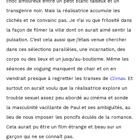
choc amoureux entre un petit blanc taiseux et un
transgenre noir. Mais la réalisatrice accumule les
clichés et ne convainc pas. Je n’ai vu que frilosité dans
la façon de filmer la ville dont on aurait aimé sentir la
pulsation. C’est cela aussi que j’étais venue chercher
dans ces sélections parallèles, une incarnation, des
corps ou des lieux et un jusqu’au-boutisme. Même les
séances de voguing manquent de chair et on en
viendrait presque à regretter les transes de
Climax
. Et
surtout on aurait voulu que la réalisatrice explore un
trouble sexuel assez peu abordé au cinéma et sonde
la masculinité vacillante de Paul et ses ambiguïtés, au
lieu de nous imposer les poncifs éculés de la romance.
Cela aurait pu être un film étrange et beau sur un
garçon qui ne se connaît pas.