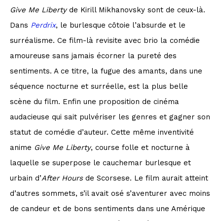
Give Me Liberty
de Kirill Mikhanovsky sont de ceux-là.
Dans
Perdrix
, le burlesque côtoie l’absurde et le
surréalisme. Ce film-là revisite avec brio la comédie
amoureuse sans jamais écorner la pureté des
sentiments. A ce titre, la fugue des amants, dans une
séquence nocturne et surréelle, est la plus belle
scène du film. Enfin une proposition de cinéma
audacieuse qui sait pulvériser les genres et gagner son
statut de comédie d’auteur. Cette même inventivité
anime
Give Me
Liberty
, course folle et nocturne à
laquelle se superpose le cauchemar burlesque et
urbain d’
After Hours
de Scorsese. Le film aurait atteint
d’autres sommets, s’il avait osé s’aventurer avec moins
de candeur et de bons sentiments dans une Amérique