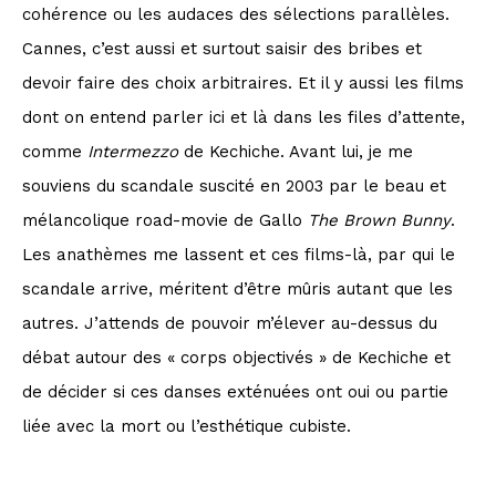
cohérence ou les audaces des sélections parallèles.
Cannes, c’est aussi et surtout saisir des bribes et
devoir faire des choix arbitraires. Et il y aussi les films
dont on entend parler ici et là dans les files d’attente,
comme
Intermezzo
de Kechiche. Avant lui, je me
souviens du scandale suscité en 2003 par le beau et
mélancolique road-movie de Gallo
The Brown Bunny
.
Les anathèmes me lassent et ces films-là, par qui le
scandale arrive, méritent d’être mûris autant que les
autres. J’attends de pouvoir m’élever au-dessus du
débat autour des « corps objectivés » de Kechiche et
de décider si ces danses exténuées ont oui ou partie
liée avec la mort ou l’esthétique cubiste.