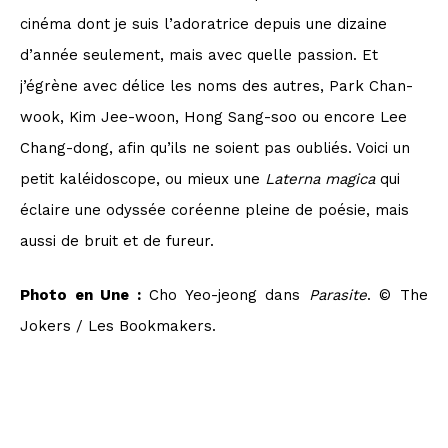
cinéma dont je suis l’adoratrice depuis une dizaine
d’année seulement, mais avec quelle passion. Et
j’égrène avec délice les noms des autres, Park Chan-
wook, Kim Jee-woon, Hong Sang-soo ou encore Lee
Chang-dong, afin qu’ils ne soient pas oubliés. Voici un
petit kaléidoscope, ou mieux une
Laterna magica
qui
éclaire une odyssée coréenne pleine de poésie, mais
aussi de bruit et de fureur.
Photo en Une :
Cho Yeo-jeong dans
Parasite
. © The
Jokers / Les Bookmakers.