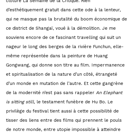
clôturé La Semaine de la Critique. Rien
d’esthétiquement gratuit dans cette ode à la lenteur,
qui ne masque pas la brutalité du boom économique de
ce district de Shangaï, voué à la démolition. Je me
souviens encore de ce fascinant travelling qui suit un
nageur le long des berges de la rivière Funchun, elle-
même représentée dans la peinture de Huang
Gongwang, qui donne son titre au film. Impermanence
et spiritualisation de la nature d’un côté, étrangeté
d’un monde en mutation de l’autre. Et cette gangrène
de la modernité n’est pas sans rappeler
An Elephant
is sitting still
, le testament funèbre de Hu Bo. Le
privilège du festival tient aussi à cette possibilité de
tisser des liens entre des films qui prennent le pouls
de notre monde, entre utopie impossible à atteindre