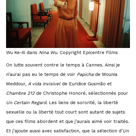
Wu Ke-Xi dans
Nina Wu
. Copyright Epicentre Films
On lutte souvent contre le temps à Cannes. Ainsi je
n’aurai pas eu le temps de voir
Papicha
de Mounia
Meddour,
A vida Invisível
de Euridice Gusmão et
Chambre 212
de Christophe Honoré, sélectionnés pour
Un Certain Regard
. Les liens de sororité, la liberté
sexuelle ou la liberté tout court sont autant de sujets
que ces films abordent et que j’aurais aimé voir traités.
Et j’ajoute aussi avec satisfaction, que la sélection d’
Un