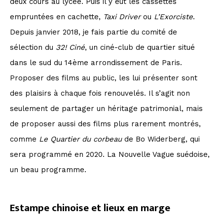
deux cours au lycée. Puis il y eut les cassettes
empruntées en cachette,
Taxi Driver
ou
L’Exorciste
.
Depuis janvier 2018, je fais partie du comité de
sélection du
32! Ciné
, un ciné-club de quartier situé
dans le sud du 14ème arrondissement de Paris.
Proposer des films au public, les lui présenter sont
des plaisirs à chaque fois renouvelés. Il s’agit non
seulement de partager un héritage patrimonial, mais
de proposer aussi des films plus rarement montrés,
comme
Le Quartier du corbeau
de Bo Widerberg, qui
sera programmé en 2020. La Nouvelle Vague suédoise,
un beau programme.
Estampe chinoise et lieux en marge