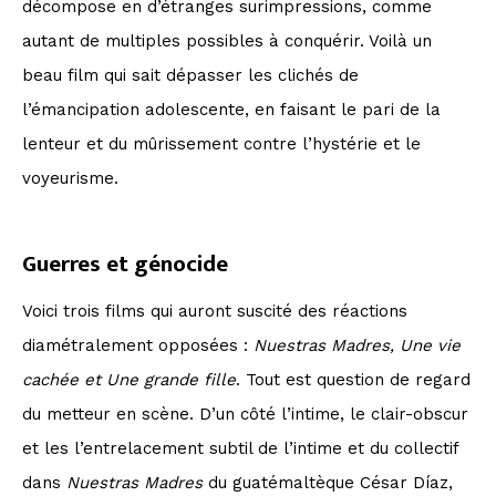
décompose en d’étranges surimpressions, comme
autant de multiples possibles à conquérir. Voilà un
beau film qui sait dépasser les clichés de
l’émancipation adolescente, en faisant le pari de la
lenteur et du mûrissement contre l’hystérie et le
voyeurisme.
Guerres et génocide
Voici trois films qui auront suscité des réactions
diamétralement opposées :
Nuestras Madres,
Une vie
cachée et Une grande fille
. Tout est question de regard
du metteur en scène. D’un côté l’intime, le clair-obscur
et les l’entrelacement subtil de l’intime et du collectif
dans
Nuestras Madres
du guatémaltèque César Díaz,